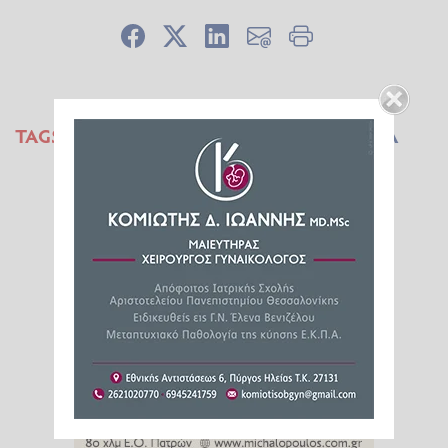
TAGS:
ΝΕΡΟ
ΟΡΓΑΝΙΣΜΟΣ
ΥΓΕΙΑ
ΕΝΥΔΑΤΩΣΗ