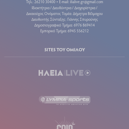
Τηλ.: 26210 30400
E-mail:
ilialive.gr@gmail.com
•
Ιδιοκτήτρια / Διευθύντρια / Διαχειρίστρια /
Δικαιούχος Ονόματος Τομέα: Δήμητρα Βέλμαχου
Διευθυντής Σύνταξης: Γιάννης Σπυρούνης
Δημοσιογραφικό Τμήμα: 6976 869414
Εμπορικό Τμήμα: 6945 556212
SITES ΤΟΥ ΟΜΙΛΟΥ