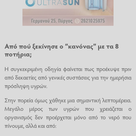
Από πού ξεκίνησε ο “κανόνας” με τα 8
ποτήρια;
Η συγκεκριμένη οδηγία φαίνεται πως προέκυψε πριν
από δεκαετίες από γενικές συστάσεις για την ημερήσια
πρόσληψη υγρών.
Στην πορεία όμως χάθηκε μια σημαντική λεπτομέρεια.
Μεγάλο μέρος των υγρών που χρειάζεται ο
οργανισμός δεν προέρχεται μόνο από το νερό που
πίνουμε, αλλά και από: