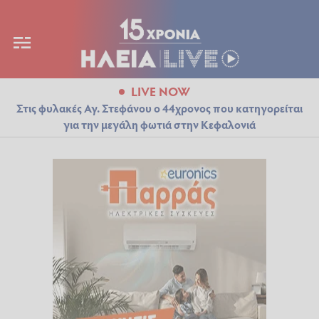
LIVE NOW
Στις φυλακές Αγ. Στεφάνου ο 44χρονος που κατηγορείται
για την μεγάλη φωτιά στην Κεφαλονιά