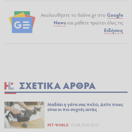
Ακολουθήστε το ilialive.gr στο
Google
News
και μάθετε πρώτοι όλες τις
Ειδήσεις
ΣΧΕΤΙΚΆ ΆΡΘΡΑ
Μαδάει η γάτα σας πολύ; Δείτε ποιες
είναι οι πιο συχνές αιτίες
PET WORLD
05.08.2026 20:57