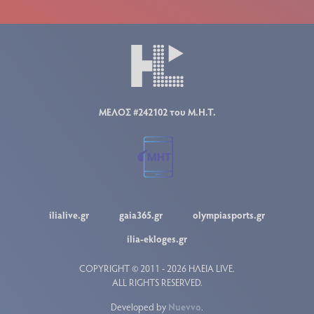
ΜΕΛΟΣ #242102 του Μ.Η.Τ.
ilialive.gr
gaia365.gr
olympiasports.gr
ilia-ekloges.gr
COPYRIGHT © 2011 - 2026 ΗΛΕΙΑ LIVE.
ALL RIGHTS RESERVED.
Developed by
Nuevvo
.