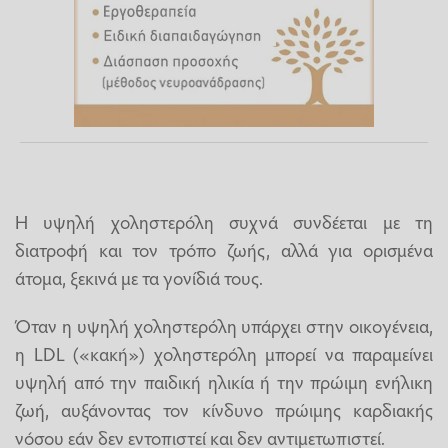
Η υψηλή χοληστερόλη συχνά συνδέεται με τη
διατροφή και τον τρόπο ζωής, αλλά για ορισμένα
άτομα, ξεκινά με τα γονίδιά τους.
Όταν η υψηλή χοληστερόλη υπάρχει στην οικογένεια,
η LDL («κακή») χοληστερόλη μπορεί να παραμείνει
υψηλή από την παιδική ηλικία ή την πρώιμη ενήλικη
ζωή, αυξάνοντας τον κίνδυνο πρώιμης καρδιακής
νόσου εάν δεν εντοπιστεί και δεν αντιμετωπιστεί.