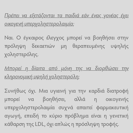
Πρέπει να εξετάζονται τα παιδιά εάν ένας γονέας έχει
οικογενή υπερχοληστερολαιμία;
Ναι. Ο έγκαιρος έλεγχος μπορεί να βοηθήσει στην
πρόληψη δεκαετιών μη θεραπευμένης υψηλής
χοληστερόλης.
Μπορεί η δίαιτα από μόνη της να διορθώσει την
κληρονομική υψηλή χοληστερόλη;
Συνήθως όχι. Μια υγιεινή για την καρδιά διατροφή
μπορεί να βοηθήσει, αλλά η οικογενής
υπερχοληστερολαιμία συχνά απαιτεί φαρμακευτική
αγωγή, επειδή το κύριο πρόβλημα είναι η γενετική
κάθαρση της LDL, όχι απλώς η πρόσληψη τροφής.