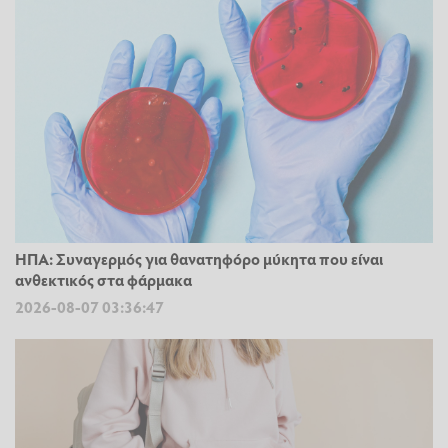
ΗΠΑ: Συναγερμός για θανατηφόρο μύκητα που είναι
ανθεκτικός στα φάρμακα
2026-08-07 03:36:47