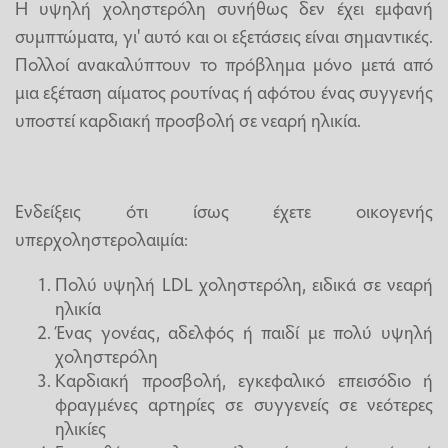
Η υψηλή χοληστερόλη συνήθως δεν έχει εμφανή
συμπτώματα, γι' αυτό και οι εξετάσεις είναι σημαντικές.
Πολλοί ανακαλύπτουν το πρόβλημα μόνο μετά από
μια εξέταση αίματος ρουτίνας ή αφότου ένας συγγενής
υποστεί καρδιακή προσβολή σε νεαρή ηλικία.
Ενδείξεις ότι ίσως έχετε οικογενής
υπερχοληστερολαιμία:
Πολύ υψηλή LDL χοληστερόλη, ειδικά σε νεαρή
ηλικία
Ένας γονέας, αδελφός ή παιδί με πολύ υψηλή
χοληστερόλη
Καρδιακή προσβολή, εγκεφαλικό επεισόδιο ή
φραγμένες αρτηρίες σε συγγενείς σε νεότερες
ηλικίες