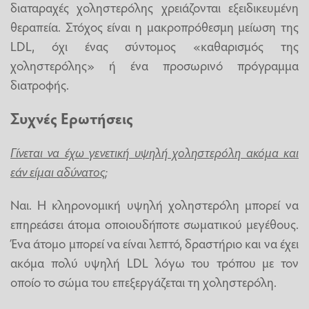
διαταραχές χοληστερόλης χρειάζονται εξειδικευμένη
θεραπεία. Στόχος είναι η μακροπρόθεσμη μείωση της
LDL, όχι ένας σύντομος «καθαρισμός της
χοληστερόλης» ή ένα προσωρινό πρόγραμμα
διατροφής.
Συχνές Ερωτήσεις
Γίνεται να έχω γενετική υψηλή χοληστερόλη ακόμα και
εάν είμαι αδύνατος;
Ναι. Η κληρονομική υψηλή χοληστερόλη μπορεί να
επηρεάσει άτομα οποιουδήποτε σωματικού μεγέθους.
Ένα άτομο μπορεί να είναι λεπτό, δραστήριο και να έχει
ακόμα πολύ υψηλή LDL λόγω του τρόπου με τον
οποίο το σώμα του επεξεργάζεται τη χοληστερόλη.