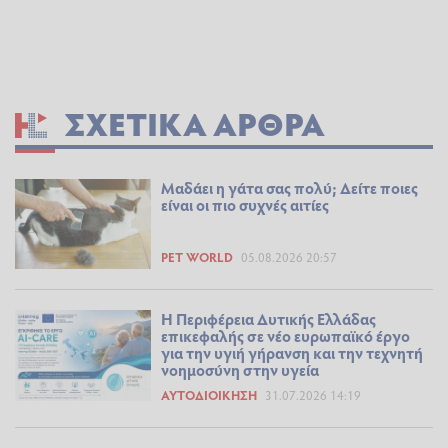
ΣΧΕΤΙΚΆ ΆΡΘΡΑ
Μαδάει η γάτα σας πολύ; Δείτε ποιες
είναι οι πιο συχνές αιτίες
PET WORLD
05.08.2026 20:57
Η Περιφέρεια Δυτικής Ελλάδας
επικεφαλής σε νέο ευρωπαϊκό έργο
για την υγιή γήρανση και την τεχνητή
νοημοσύνη στην υγεία
ΑΥΤΟΔΙΟΊΚΗΣΗ
31.07.2026 14:19