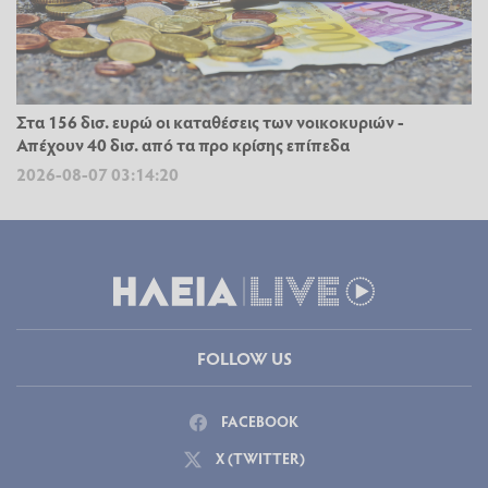
Στα 156 δισ. ευρώ οι καταθέσεις των νοικοκυριών -
Απέχουν 40 δισ. από τα προ κρίσης επίπεδα
2026-08-07 03:14:20
FOLLOW US
FACEBOOK
X (TWITTER)