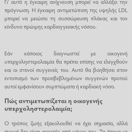
Γι' αυτό η έγκαιρη ανίχνευση μπορεί να αλλάξει την
πρόγνωση. Η έγκαιρη αντιμετώπιση της υψηλής LDL
μπορεί να μειώσει τη συσσώρευση πλάκας και τον
κίνδυνο πρώιμης καρδιαγγειακής νόσου.
Εάν κάποιος διαγνωστεί με οικογενή
υπερχοληστερολαιμία θα πρέπει επίσης να ελεγχθούν
και οι στενοί συγγενείς του. Αυτό θα βοηθήσει στον
εντοπισμό των προσβεβλημένων συγγενών προτού
αυτοί εμφανίσουν συμπτώματα ή καρδιακή νόσο.
Πώς αντιμετωπίζεται η οικογενής
υπερχοληστερολαιμία;
Ο τρόπος ζωής εξακολουθεί να έχει σημασία, αλλά
συχνά δεν είναι αρκετός από μόνος του. Τα άτομα με