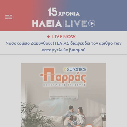
LIVE NOW
Νοσοκομείο Ζακύνθου: Η ΕΛ.ΑΣ διαψεύδει τον αριθμό των
καταγγελιών βιασμού