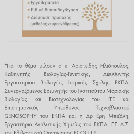
*Για το θέμα μιλούν o κ. Αριστείδης Ηλιόπουλος,
Καθηγητής Βιολογίας-Γενετικής, Διευθυντής
Εργαστηρίου Βιολογίας Ιατρικής Σχολής ΕΚΠΑ,
Συνεργαζόμενος Ερευνητής του Ινστιτούτου Μοριακής
Βιολογίας και Βιοτεχνολογίας του ΙΤΕ και
Επιστημονικός Υπεύθυνος Τεχνοβλαστού
GENOSOPHY του ΕΚΠΑ και η Δρ Ερη Μπιζάνη,
Εργαστήριο Αναλυτικής Χημείας του ΕΚΠΑ, Γ.Γ. Δ.Σ.
του Εθελοντικού Οργανισμού ECOCITY