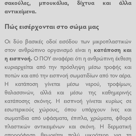
σακούλες, μπουκάλια, δίχτυα και άλλα
αντικείμενα.
Πώς εισέρχονται στο σώμα μας
Οι δύο βασικές οδοί εισόδου των μικροπλαστικών
στον ανθρώπινο οργανισμό είναι η
κατάποση και
η
εισπνοή
.
Ο ΠΟΥ αναφέρει ότι η ανθρώπινη έκθεση
κυριαρχείται από την πρόσληψη μέσω τροφής και
ποτών και από την εισπνοή σωματιδίων από τον αέρα.
Η κατάποση γίνεται μέσω νερού, τροφίμων,
θαλασσινών, αλλά και μέσω της καθημερινής
κατάποσης σκόνης. Η εισπνοή γίνεται κυρίως σε
εσωτερικούς χώρους, όπου υπάρχουν ίνες και
σωματίδια από υφάσματα, έπιπλα, χρώματα, φθορά
πλαστικών αντικειμένων και σκόνη. Η δερματική
απορρόφηση θεωρείται πολύ μικρότερη για τα