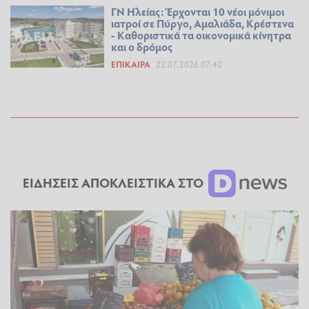
ΓΝ Ηλείας: Έρχονται 10 νέοι μόνιμοι
ιατροί σε Πύργο, Αμαλιάδα, Κρέστενα
- Καθοριστικά τα οικονομικά κίνητρα
και ο δρόμος
ΕΠΊΚΑΙΡΑ
22.07.2026 07:42
ΕΙΔΗΣΕΙΣ ΑΠΟΚΛΕΙΣΤΙΚΑ ΣΤΟ