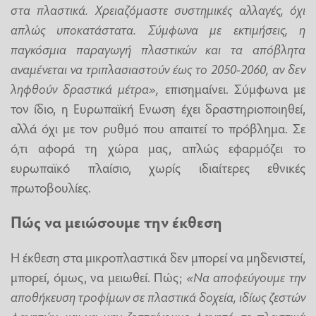
στα πλαστικά. Χρειαζόμαστε συστημικές αλλαγές, όχι
απλώς υποκατάστατα. Σύμφωνα με εκτιμήσεις, η
παγκόσμια παραγωγή πλαστικών και τα απόβλητα
αναμένεται να τριπλασιαστούν έως το 2050-2060, αν δεν
ληφθούν δραστικά μέτρα»,
επισημαίνει. Σύμφωνα με
τον ίδιο, η Ευρωπαϊκή Ενωση έχει δραστηριοποιηθεί,
αλλά όχι με τον ρυθμό που απαιτεί το πρόβλημα. Σε
ό,τι αφορά τη χώρα μας, απλώς εφαρμόζει το
ευρωπαϊκό πλαίσιο, χωρίς ιδιαίτερες εθνικές
πρωτοβουλίες.
Πώς να μειώσουμε την έκθεση
Η έκθεση στα μικροπλαστικά δεν μπορεί να μηδενιστεί,
μπορεί, όμως, να μειωθεί. Πώς;
«Να αποφεύγουμε την
αποθήκευση τροφίμων σε πλαστικά δοχεία, ιδίως ζεστών
φαγητών, και να μην ζεσταίνουμε φαγητό σε πλαστικά