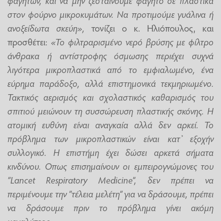
στον φούρνο μικροκυμάτων. Να προτιμούμε γυάλινα ή
ανοξείδωτα σκεύη»,
τονίζει ο κ. Ηλιόπουλος, και
προσθέτει:
«Το φιλτραρισμένο νερό βρύσης με φίλτρο
άνθρακα ή αντίστροφης όσμωσης περιέχει συχνά
λιγότερα μικροπλαστικά από το εμφιαλωμένο, ένα
εύρημα παράδοξο, αλλά επιστημονικά τεκμηριωμένο.
Τακτικός αερισμός και σχολαστικός καθαρισμός του
σπιτιού μειώνουν τη συσσώρευση πλαστικής σκόνης. Η
ατομική ευθύνη είναι αναγκαία αλλά δεν αρκεί. Το
πρόβλημα των μικροπλαστικών είναι κατ’ εξοχήν
συλλογικό. Η επιστήμη έχει δώσει αρκετά σήματα
κινδύνου. Οπως επισημαίνουν οι εμπειρογνώμονες του
”Lancet Respiratory Medicine”, δεν πρέπει να
περιμένουμε την ”τέλεια μελέτη” για να δράσουμε, πρέπει
να δράσουμε πριν το πρόβλημα γίνει ακόμη
μεγαλύτερο».