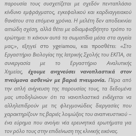
παρουσία τους συσχετίζεται με σχεδόν πενταπλάσιο
κίνδυνο εμφράγματος, εγκεφαλικού και καρδιαγγειακού
θανάτου στα επόμενα χρόνια. Η μελέτη δεν αποδεικνύει
αιτιώδη σχέση, αλλά θέτει με αδιαμφισβήτητο τρόπο το
ερώτημα: τι κάνουν αυτά τα σωματίδια μέσα στα αγγεία
μας;»
, εξηγεί στο ygeiamou, και προσθέτει:
«Στο
Εργαστήριο Βιολογίας της Ιατρικής Σχολής του ΕΚΠΑ, σε
συνεργασία με το Εργαστήριο Αναλυτικής
Χημείας,
έχουμε ανιχνεύσει νανοπλαστικά στον
πνεύμονα ασθενών με βαριά πνευμονία.
Πέρα από
την απλή ανίχνευση της παρουσίας τους, τα δεδομένα
μας υποδηλώνουν ότι τα νανοπλαστικά ενδέχεται να
αλληλεπιδρούν με τις φλεγμονώδεις διεργασίες που
χαρακτηρίζουν τις βαριές λοιμώξεις του αναπνευστικού –
ένα εύρημα που ανοίγει νέα ερευνητικά ερωτήματα για
τον ρόλο τους στην επιδείνωση της κλινικής εικόνας.