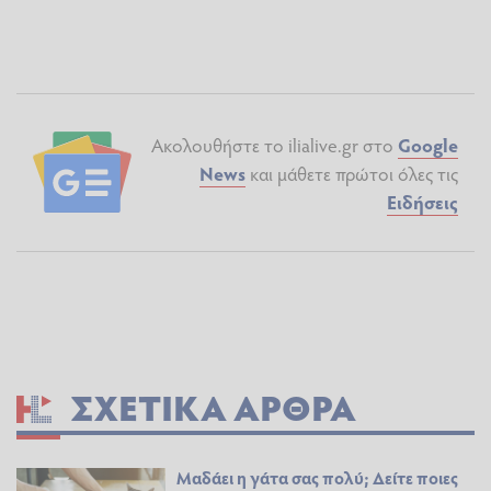
Ακολουθήστε το ilialive.gr στο
Google
News
και μάθετε πρώτοι όλες τις
Ειδήσεις
ΣΧΕΤΙΚΆ ΆΡΘΡΑ
Μαδάει η γάτα σας πολύ; Δείτε ποιες