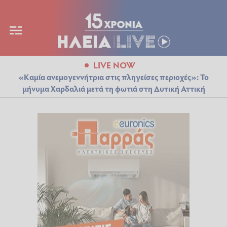
LIVE NOW
«Καμία ανεμογεννήτρια στις πληγείσες περιοχές»: Το
μήνυμα Χαρδαλιά μετά τη φωτιά στη Δυτική Αττική