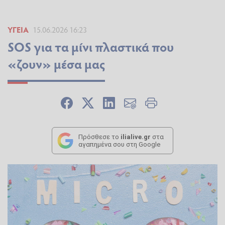
ΥΓΕΊΑ
15.06.2026 16:23
SOS για τα μίνι πλαστικά που
«ζουν» μέσα μας
Πρόσθεσε το
ilialive.gr
στα
αγαπημένα σου στη Google