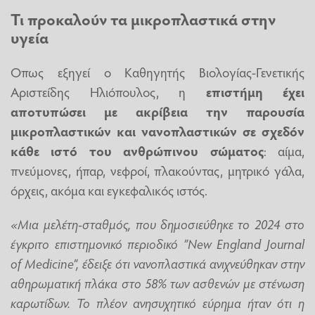
Τι προκαλούν τα μικροπλαστικά στην
υγεία
Οπως εξηγεί ο Καθηγητής Βιολογίας-Γενετικής
Αριστείδης Ηλιόπουλος, η
επιστήμη έχει
αποτυπώσει με ακρίβεια την παρουσία
μικροπλαστικών και νανοπλαστικών σε σχεδόν
κάθε ιστό του ανθρώπινου σώματος
: αίμα,
πνεύμονες, ήπαρ, νεφροί, πλακούντας, μητρικό γάλα,
όρχεις, ακόμα και εγκεφαλικός ιστός.
«Μια μελέτη-σταθμός, που δημοσιεύθηκε το 2024 στο
έγκριτο επιστημονικό περιοδικό ”New England Journal
of Medicine”, έδειξε ότι νανοπλαστικά ανιχνεύθηκαν στην
αθηρωματική πλάκα στο 58% των ασθενών με στένωση
καρωτίδων. Το πλέον ανησυχητικό εύρημα ήταν ότι η