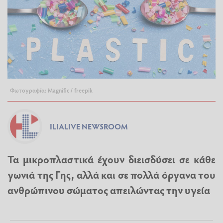
Φωτογραφία: Magnific / freepik
ILIALIVE NEWSROOM
Τα μικροπλαστικά έχουν διεισδύσει σε κάθε
γωνιά της Γης, αλλά και σε πολλά όργανα του
ανθρώπινου σώματος απειλώντας την υγεία