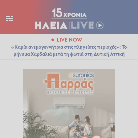
LIVE NOW
«Καμία ανεμογεννήτρια στις πληγείσες περιοχές»: Το
μήνυμα Χαρδαλιά μετά τη φωτιά στη Δυτική Αττική