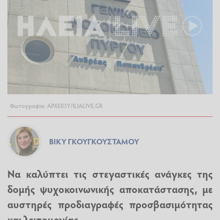
Φωτογραφία: ΑΡΧΕΙΟΥ/ILIALIVE.GR
ΒΊΚΥ ΓΚΟΥΓΚΟΥΣΤΆΜΟΥ
Να καλύπτει τις στεγαστικές ανάγκες της
δομής ψυχοκοινωνικής αποκατάστασης, με
αυστηρές προδιαγραφές προσβασιμότητας
και λειτουργίας.