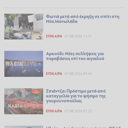
Φωτιά μετά από έκρηξη σε σπίτι στη
Νέα Μανωλάδα
ΕΠΊΚΑΙΡΑ
07.08.2026 13:31
Αρκούδι: Νέες συλλήψεις για
παραβάσεις επί του αιγιαλού
ΕΠΊΚΑΙΡΑ
07.08.2026 09:45
Σπιάντζα: Πρόστιμο μετά από
καταγγελία για το ψήσιμο της
γουρουνοπούλας
ΕΠΊΚΑΙΡΑ
07.08.2026 07:32