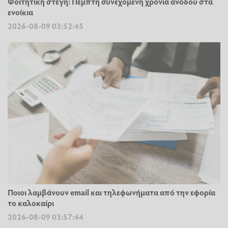
Φοιτητική στέγη: Πέμπτη συνεχόμενη χρονιά ανόδου στα
ενοίκια
2026-08-09 03:52:45
Ποιοι λαμβάνουν email και τηλεφωνήματα από την εφορία
το καλοκαίρι
2026-08-09 03:57:44