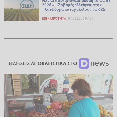
Ηλεία: «Δεν ξεκινάμε ακόμη το ΟΣΔΕ
2026» – Σοβαρές ελλείψεις στην
πλατφόρμα καταγγέλλουν τα ΚΥΔ
ΕΠΙΚΑΙΡΌΤΗΤΑ
07.08.2026 07:51
ΕΙΔΗΣΕΙΣ ΑΠΟΚΛΕΙΣΤΙΚΑ ΣΤΟ