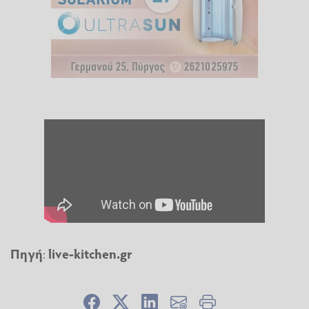
Πηγή
:
live-kitchen.gr