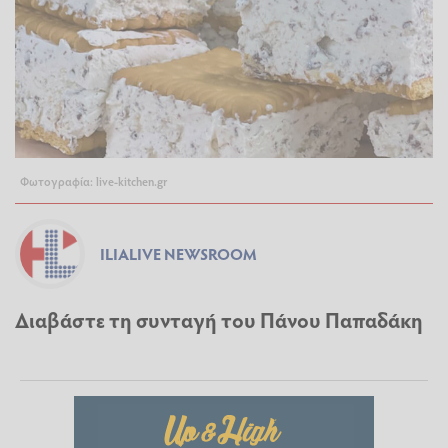
Φωτογραφία: live-kitchen.gr
ILIALIVE NEWSROOM
Διαβάστε τη συνταγή του Πάνου Παπαδάκη