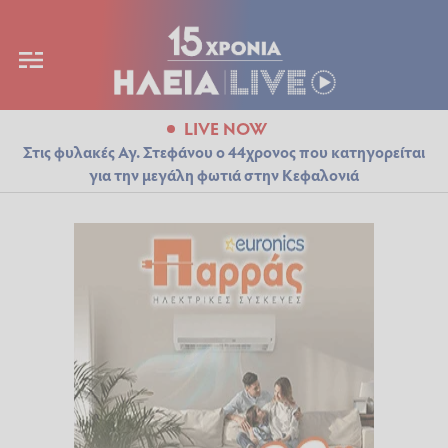
LIVE NOW
Στις φυλακές Αγ. Στεφάνου ο 44χρονος που κατηγορείται
για την μεγάλη φωτιά στην Κεφαλονιά