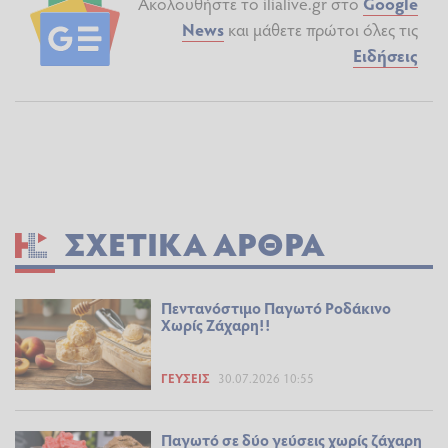
Ακολουθήστε το ilialive.gr στο
Google
News
και μάθετε πρώτοι όλες τις
Ειδήσεις
ΣΧΕΤΙΚΆ ΆΡΘΡΑ
Πεντανόστιμο Παγωτό Ροδάκινο
Χωρίς Ζάχαρη!!
ΓΕΎΣΕΙΣ
30.07.2026 10:55
Παγωτό σε δύο γεύσεις χωρίς ζάχαρη