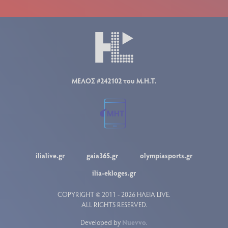
ΜΕΛΟΣ #242102 του Μ.Η.Τ.
ilialive.gr
gaia365.gr
olympiasports.gr
ilia-ekloges.gr
COPYRIGHT © 2011 - 2026 ΗΛΕΙΑ LIVE.
ALL RIGHTS RESERVED.
Developed by
Nuevvo
.