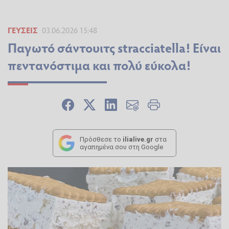
ΓΕΎΣΕΙΣ
03.06.2026 15:48
Παγωτό σάντουιτς stracciatella! Είναι
πεντανόστιμα και πολύ εύκολα!
Πρόσθεσε το
ilialive.gr
στα
αγαπημένα σου στη Google