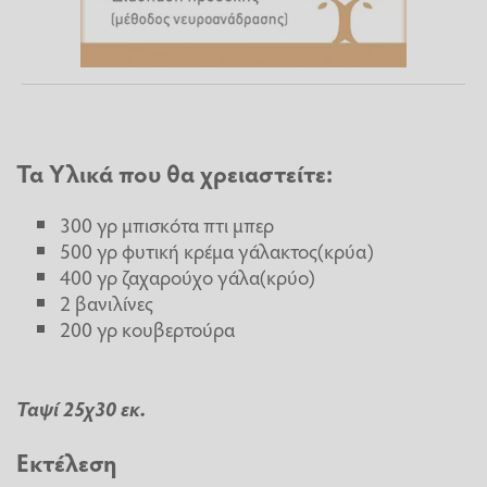
Τα Υλικά που θα χρειαστείτε:
300 γρ μπισκότα πτι μπερ
500 γρ φυτική κρέμα γάλακτος(κρύα)
400 γρ ζαχαρούχο γάλα(κρύο)
2 βανιλίνες
200 γρ κουβερτούρα
Ταψί 25χ30 εκ.
Εκτέλεση