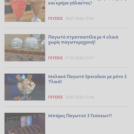
και κρέμα γάλακτος!
ΓΕΎΣΕΙΣ
28.07.2026 12:56
Παγωτό στρατσιατέλα με 4 υλικά
χωρίς παγωτομηχανή!
ΓΕΎΣΕΙΣ
27.05.2026 12:57
Μαλακό Παγωτό Speculoos με μόνο 3
Υλικά!
ΓΕΎΣΕΙΣ
18.05.2026 12:26
Μπάρες Παγωτού 3 Γεύσεων!!