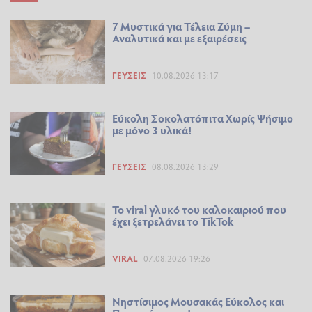
7 Μυστικά για Τέλεια Ζύμη –
Αναλυτικά και με εξαιρέσεις
ΓΕΎΣΕΙΣ
10.08.2026 13:17
Εύκολη Σοκολατόπιτα Χωρίς Ψήσιμο
με μόνο 3 υλικά!
ΓΕΎΣΕΙΣ
08.08.2026 13:29
Το viral γλυκό του καλοκαιριού που
έχει ξετρελάνει το TikTok
VIRAL
07.08.2026 19:26
Νηστίσιμος Μουσακάς Εύκολος και