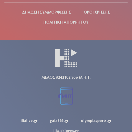
ΔΗΛΩΣΗ ΣΥΜΜΟΡΦΩΣΗΣ
ΟΡΟΙ ΧΡΗΣΗΣ
ΠΟΛΙΤΙΚΗ ΑΠΟΡΡΗΤΟΥ
ΜΕΛΟΣ #242102 του Μ.Η.Τ.
ilialive.gr
gaia365.gr
olympiasports.gr
ilia-ekloges.gr