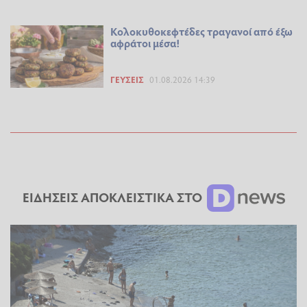
Κολοκυθοκεφτέδες τραγανοί από έξω
αφράτοι μέσα!
ΓΕΎΣΕΙΣ
01.08.2026 14:39
ΕΙΔΗΣΕΙΣ ΑΠΟΚΛΕΙΣΤΙΚΑ ΣΤΟ