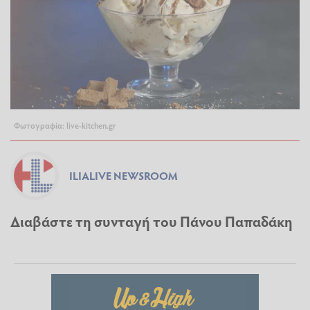
Φωτογραφία: live-kitchen.gr
ILIALIVE NEWSROOM
Διαβάστε τη συνταγή του Πάνου Παπαδάκη