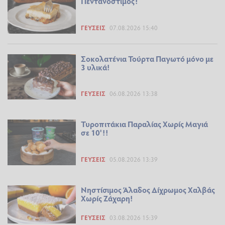
Πεντανόστιμος!
ΓΕΎΣΕΙΣ
07.08.2026 15:40
Σοκολατένια Τούρτα Παγωτό μόνο με
3 υλικά!
ΓΕΎΣΕΙΣ
06.08.2026 13:38
Τυροπιτάκια Παραλίας Χωρίς Μαγιά
σε 10'!!
ΓΕΎΣΕΙΣ
05.08.2026 13:39
Νηστίσιμος Άλαδος Δίχρωμος Χαλβάς
Χωρίς Ζάχαρη!
ΓΕΎΣΕΙΣ
03.08.2026 15:39