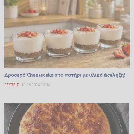
Δροσερό Cheesecake στο ποτήρι με υλικό έκπληξη!
ΓΕΎΣΕΙΣ
11.06.2026 12:36