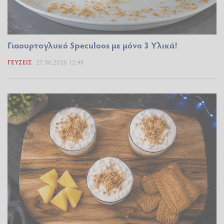
Γιαουρτογλυκό Speculoos με μόνο 3 Υλικά!
ΓΕΎΣΕΙΣ
27.06.2026 12:48