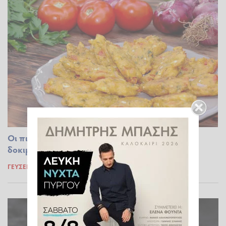
Oι πιο Μυρωδάτοι Ντοματοκεφτέδες που έχετε
δοκιμάσει!
ΓΕΎΣΕΙΣ
11.07.2026 13:10