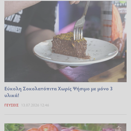
Εύκολη Σοκολατόπιτα Χωρίς Ψήσιμο με μόνο 3
υλικά!
ΓΕΎΣΕΙΣ
13.07.2026 12:46