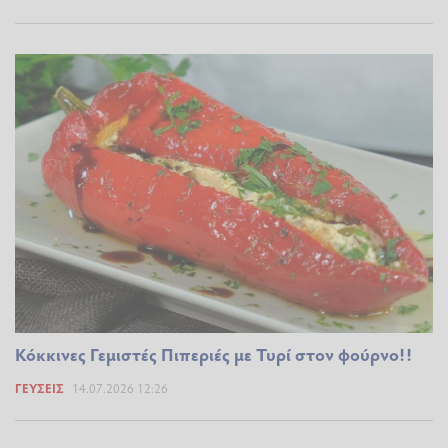
Κόκκινες Γεμιστές Πιπεριές με Τυρί στον φούρνο!!
ΓΕΎΣΕΙΣ
14.07.2026 12:26