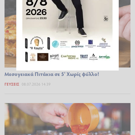
Μεσογειακά Πιτάκια σε 5' Χωρίς φύλλο!
ΓΕΎΣΕΙΣ
08.07.2026 14:39