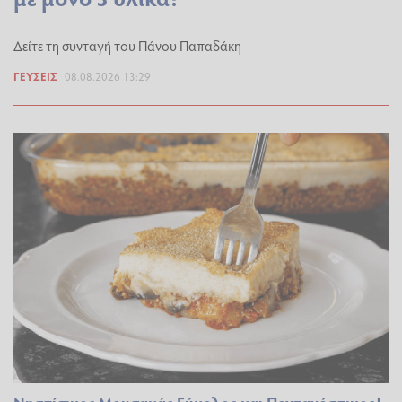
Δείτε τη συνταγή του Πάνου Παπαδάκη
ΓΕΎΣΕΙΣ
08.08.2026 13:29
Νηστίσιμος Μουσακάς Εύκολος και Πεντανόστιμος!