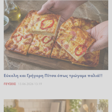
Εύκολη και Γρήγορη Πίτσα όπως τρώγαμε παλιά!!
ΓΕΎΣΕΙΣ
13.06.2026 13:19