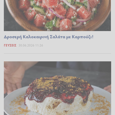
Δροσερή Καλοκαιρινή Σαλάτα με Καρπούζι!
ΓΕΎΣΕΙΣ
30.06.2026 11:26