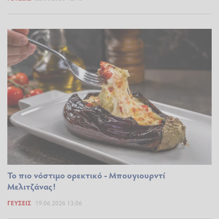
To πιο νόστιμο ορεκτικό - Μπουγιουρντί
Μελιτζάνας!
ΓΕΎΣΕΙΣ
19.06.2026 13:06