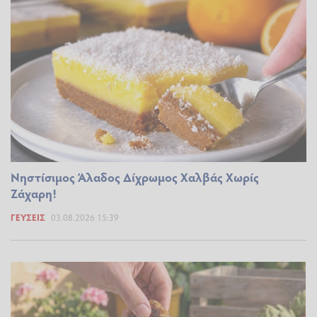
Νηστίσιμος Άλαδος Δίχρωμος Χαλβάς Χωρίς
Ζάχαρη!
ΓΕΎΣΕΙΣ
03.08.2026 15:39