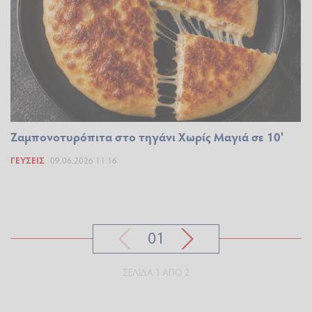
Ζαμπονοτυρόπιτα στο τηγάνι Χωρίς Μαγιά σε 10'
ΓΕΎΣΕΙΣ
09.06.2026 11:16
01
ΣΕΛΊΔΑ 1 ΑΠΌ 2