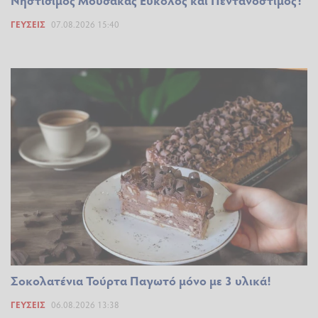
ΓΕΎΣΕΙΣ
07.08.2026 15:40
Σοκολατένια Τούρτα Παγωτό μόνο με 3 υλικά!
ΓΕΎΣΕΙΣ
06.08.2026 13:38