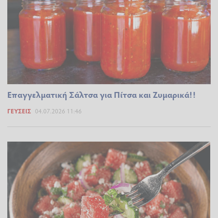
Επαγγελματική Σάλτσα για Πίτσα και Ζυμαρικά!!
ΓΕΎΣΕΙΣ
04.07.2026 11:46