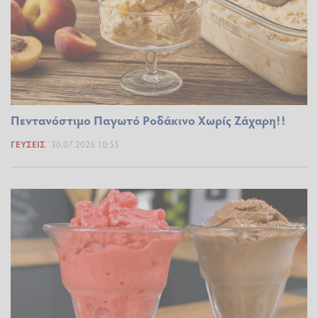
Πεντανόστιμο Παγωτό Ροδάκινο Χωρίς Ζάχαρη!!
ΓΕΎΣΕΙΣ
30.07.2026 10:55