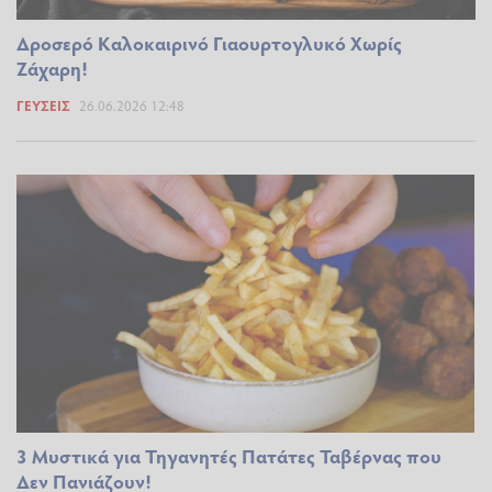
Δροσερό Καλοκαιρινό Γιαουρτογλυκό Χωρίς
Ζάχαρη!
ΓΕΎΣΕΙΣ
26.06.2026 12:48
3 Μυστικά για Τηγανητές Πατάτες Ταβέρνας που
Δεν Πανιάζουν!