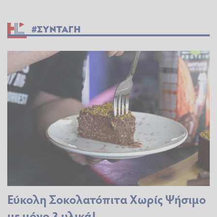
#ΣΥΝΤΑΓΗ
Εύκολη Σοκολατόπιτα Χωρίς Ψήσιμο
με μόνο 3 υλικά!