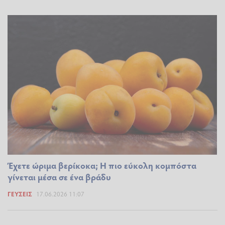
Έχετε ώριμα βερίκοκα; Η πιο εύκολη κομπόστα
γίνεται μέσα σε ένα βράδυ
ΓΕΎΣΕΙΣ
17.06.2026 11:07