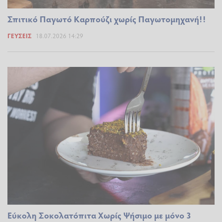
Σπιτικό Παγωτό Καρπούζι χωρίς Παγωτομηχανή!!
ΓΕΎΣΕΙΣ
18.07.2026 14:29
Εύκολη Σοκολατόπιτα Χωρίς Ψήσιμο με μόνο 3