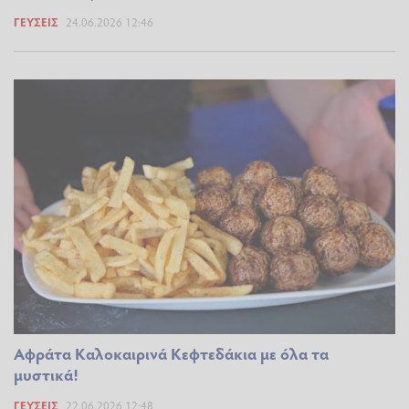
ΓΕΎΣΕΙΣ
24.06.2026 12:46
Αφράτα Καλοκαιρινά Κεφτεδάκια με όλα τα
μυστικά!
ΓΕΎΣΕΙΣ
22.06.2026 12:48