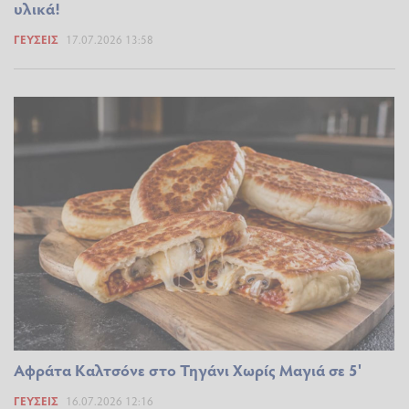
υλικά!
ΓΕΎΣΕΙΣ
17.07.2026 13:58
Αφράτα Καλτσόνε στο Τηγάνι Χωρίς Μαγιά σε 5'
ΓΕΎΣΕΙΣ
16.07.2026 12:16