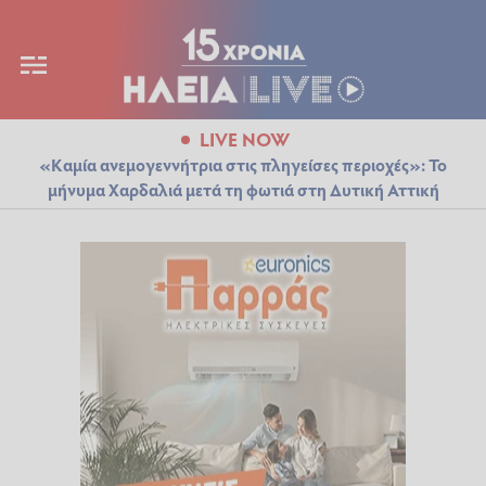
LIVE NOW
«Καμία ανεμογεννήτρια στις πληγείσες περιοχές»: Το
μήνυμα Χαρδαλιά μετά τη φωτιά στη Δυτική Αττική