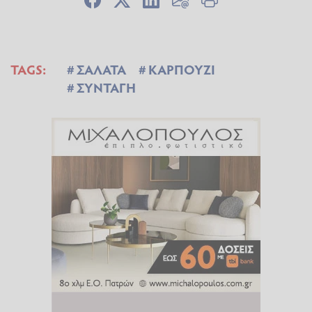
TAGS:
ΣΑΛΑΤΑ
ΚΑΡΠΟΥΖΙ
ΣΥΝΤΑΓΗ