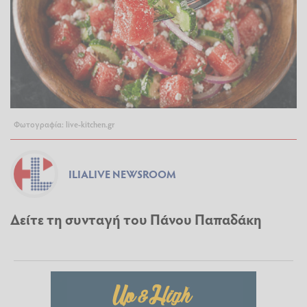
Φωτογραφία: live-kitchen.gr
ILIALIVE NEWSROOM
Δείτε τη συνταγή του Πάνου Παπαδάκη