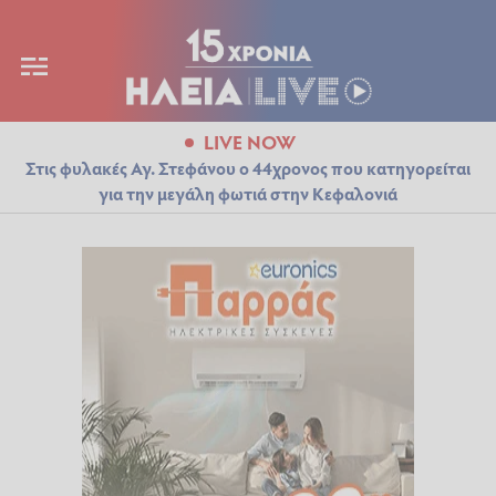
LIVE NOW
Στις φυλακές Αγ. Στεφάνου ο 44χρονος που κατηγορείται
για την μεγάλη φωτιά στην Κεφαλονιά