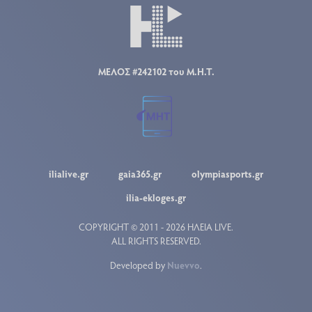
ΜΕΛΟΣ #242102 του Μ.Η.Τ.
ilialive.gr
gaia365.gr
olympiasports.gr
ilia-ekloges.gr
COPYRIGHT © 2011 - 2026 ΗΛΕΙΑ LIVE.
ALL RIGHTS RESERVED.
Developed by
Nuevvo
.