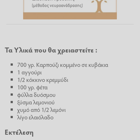
Τα Υλικά που θα χρειαστείτε :
700 γρ. Καρπούζι κομμένο σε κυβάκια
1 αγγούρι
1/2 κόκκινο κρεμμύδι
100 γρ. φέτα
φύλλα δυόσμου
ξύσμα λεμονιού
χυμό από 1/2 λεμόνι
λίγο ελαιόλαδο
Εκτέλεση