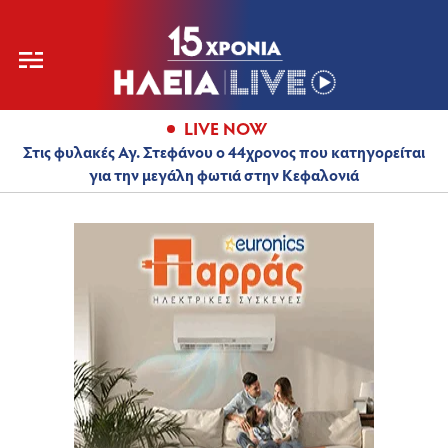
LIVE NOW
Στις φυλακές Αγ. Στεφάνου ο 44χρονος που κατηγορείται
για την μεγάλη φωτιά στην Κεφαλονιά