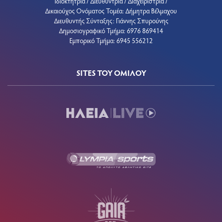
Ιδιοκτήτρια / Διευθύντρια / Διαχειρίστρια /
Δικαιούχος Ονόματος Τομέα: Δήμητρα Βέλμαχου
Διευθυντής Σύνταξης: Γιάννης Σπυρούνης
Δημοσιογραφικό Τμήμα: 6976 869414
Εμπορικό Τμήμα: 6945 556212
SITES ΤΟΥ ΟΜΙΛΟΥ