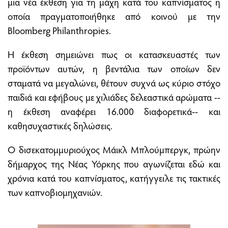
μια νέα έκθεση για τη μάχη κατά του καπνίσματος η
οποία πραγματοποιήθηκε από κοινού με την
Bloomberg Philanthropies.
Η έκθεση σημειώνει πως οι κατασκευαστές των
προϊόντων αυτών, η βεντάλια των οποίων δεν
σταματά να μεγαλώνει, θέτουν συχνά ως κύριο στόχο
παιδιά και εφήβους με χιλιάδες δελεαστικά αρώματα --
η έκθεση αναφέρει 16.000 διαφορετικά-- και
καθησυχαστικές δηλώσεις.
Ο δισεκατομμυριούχος Μάικλ Μπλούμπεργκ, πρώην
δήμαρχος της Νέας Υόρκης που αγωνίζεται εδώ και
χρόνια κατά του καπνίσματος, κατήγγειλε τις τακτικές
των καπνοβιομηχανιών.