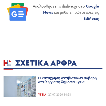
Ακολουθήστε το ilialive.gr στο
Google
News
και μάθετε πρώτοι όλες τις
Ειδήσεις
ΣΧΕΤΙΚΆ ΆΡΘΡΑ
Η κατάχρηση αντιβιοτικών σοβαρή
απειλή για τη δημόσια υγεία
ΥΓΕΊΑ
27.07.2026 14:58