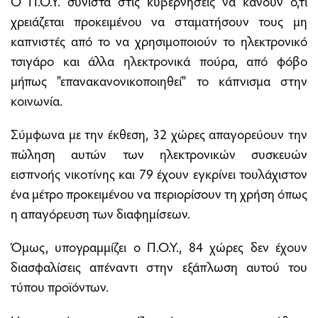
Ο Π.Ο.Υ. συνιστά στις κυβερνήσεις να κάνουν ό,τι
χρειάζεται προκειμένου να σταματήσουν τους μη
καπνιστές από το να χρησιμοποιούν το ηλεκτρονικό
τσιγάρο και άλλα ηλεκτρονικά πούρα, από φόβο
μήπως "επανακανονικοποιηθεί" το κάπνισμα στην
κοινωνία.
Σύμφωνα με την έκθεση, 32 χώρες απαγορεύουν την
πώληση αυτών των ηλεκτρονικών συσκευών
εισπνοής νικοτίνης και 79 έχουν εγκρίνει τουλάχιστον
ένα μέτρο προκειμένου να περιορίσουν τη χρήση όπως
η απαγόρευση των διαφημίσεων.
Όμως, υπογραμμίζει ο Π.Ο.Υ., 84 χώρες δεν έχουν
διασφαλίσεις απέναντι στην εξάπλωση αυτού του
τύπου προϊόντων.