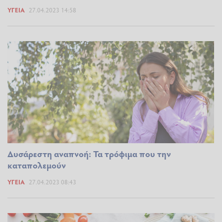
ΥΓΕΊΑ
27.04.2023 14:58
Δυσάρεστη αναπνοή: Τα τρόφιμα που την
καταπολεμούν
ΥΓΕΊΑ
27.04.2023 08:43