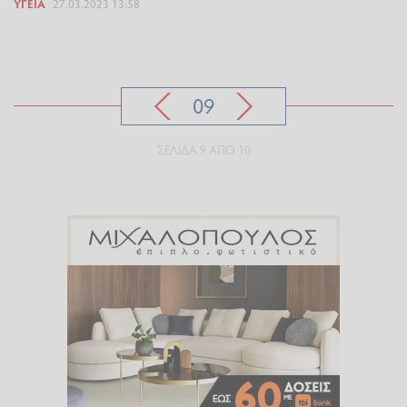
ΥΓΕΊΑ
27.03.2023 13:58
09
ΣΕΛΊΔΑ 9 ΑΠΌ 10