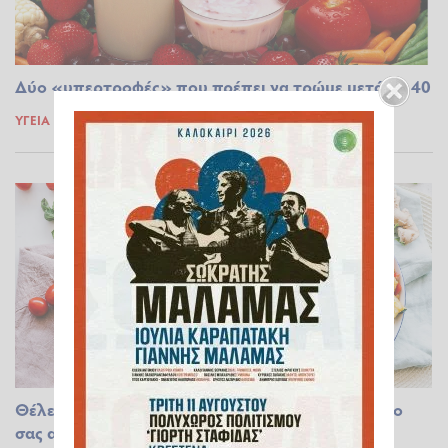
Δύο «υπερτροφές» που πρέπει να τρώμε μετά τα 40
ΥΓΕΊΑ
21.04.2023 22:38
Θέλετε να ζήσετε πολλά χρόνια; Βάλτε στο πιάτο
σας αυτά τα τρόφιμα