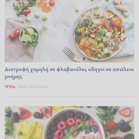
Διατροφή χαμηλή σε φλαβανόλες οδηγεί σε απώλεια
μνήμης
ΥΓΕΊΑ
30.05.2023 16:44