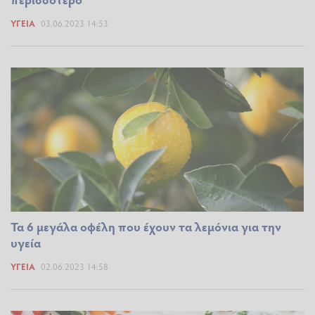
ΥΓΕΊΑ
03.06.2023 14:53
Τα 6 μεγάλα οφέλη που έχουν τα λεμόνια για την
υγεία
ΥΓΕΊΑ
02.06.2023 14:58