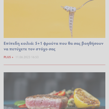
Επίπεδη κοιλιά: 5+1 φρούτα που θα σας βοηθήσουν
να πετύχετε τον στόχο σας
PLUS +
11.06.2023 16:53