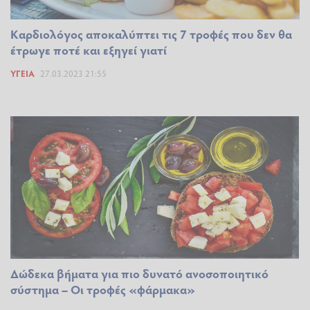
Καρδιολόγος αποκαλύπτει τις 7 τροφές που δεν θα
έτρωγε ποτέ και εξηγεί γιατί
ΥΓΕΊΑ
27.03.2023 21:55
Δώδεκα βήματα για πιο δυνατό ανοσοποιητικό
σύστημα – Οι τροφές «φάρμακα»