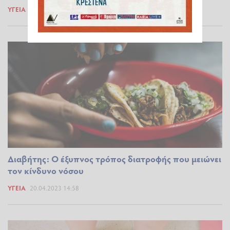
ΥΓΕΊΑ
20.04.2023 21:57
Διαβήτης: Ο έξυπνος τρόπος διατροφής που μειώνει
τον κίνδυνο νόσου
ΥΓΕΊΑ
20.04.2023 14:58