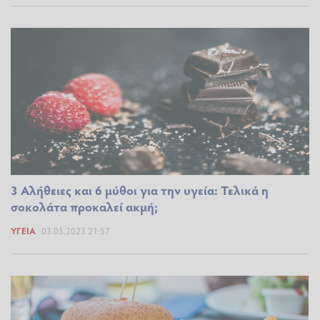
3 Αλήθειες και 6 μύθοι για την υγεία: Τελικά η
σοκολάτα προκαλεί ακμή;
ΥΓΕΊΑ
03.05.2023 21:57