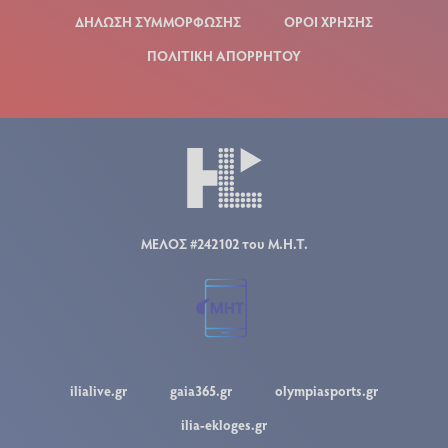
ΔΗΛΩΣΗ ΣΥΜΜΟΡΦΩΣΗΣ
ΟΡΟΙ ΧΡΗΣΗΣ
ΠΟΛΙΤΙΚΗ ΑΠΟΡΡΗΤΟΥ
ΜΕΛΟΣ #242102 του Μ.Η.Τ.
ilialive.gr
gaia365.gr
olympiasports.gr
ilia-ekloges.gr