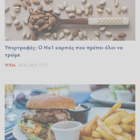
Υπερτροφές: Ο Νο1 καρπός που πρέπει όλοι να
τρώμε
ΥΓΕΊΑ
28.03.2023 13:57