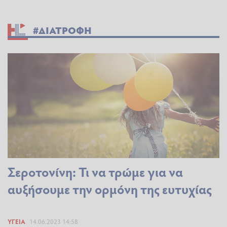
#ΔΙΑΤΡΟΦΗ
Σεροτονίνη: Τι να τρώμε για να
αυξήσουμε την ορμόνη της ευτυχίας
ΥΓΕΊΑ
14.06.2023 14:58