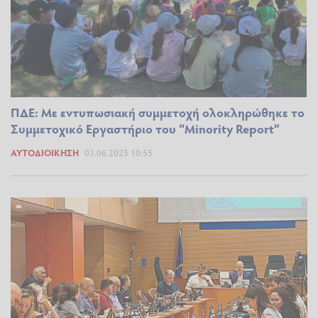
ΠΔΕ: Με εντυπωσιακή συμμετοχή ολοκληρώθηκε το
Συμμετοχικό Εργαστήριο του “Μinority Report”
ΑΥΤΟΔΙΟΊΚΗΣΗ
03.06.2025 10:55