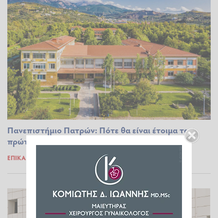
Πανεπιστήμιο Πατρών: Πότε θα είναι έτοιμα τα
πρώτα 102 δωμάτια στην Φοιτητική Εστία
ΕΠΊΚΑΙΡΑ
27.08.2025 13:47