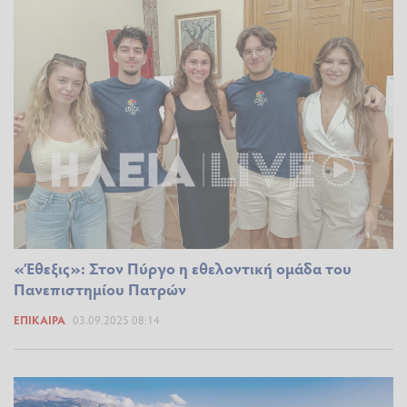
«Έθεξις»: Στον Πύργο η εθελοντική ομάδα του
Πανεπιστημίου Πατρών
ΕΠΊΚΑΙΡΑ
03.09.2025 08:14