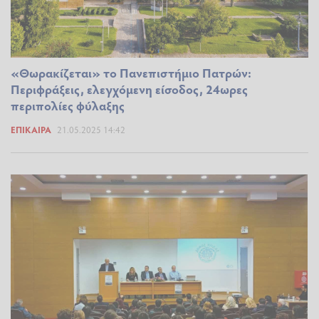
«Θωρακίζεται» το Πανεπιστήμιο Πατρών:
Περιφράξεις, ελεγχόμενη είσοδος, 24ωρες
περιπολίες φύλαξης
ΕΠΊΚΑΙΡΑ
21.05.2025 14:42