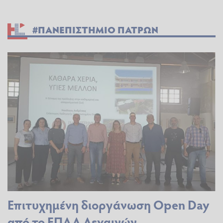
#ΠΑΝΕΠΙΣΤΗΜΙΟ ΠΑΤΡΩΝ
Επιτυχημένη διοργάνωση Open Day
από το ΕΠΑΛ Λεχαινών