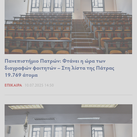
Πανεπιστήμιο Πατρών: Φτάνει η ώρα των
διαγραφών φοιτητών – Στη λίστα της Πάτρας
19.769 άτομα
ΕΠΊΚΑΙΡΑ
10.07.2025 14:50