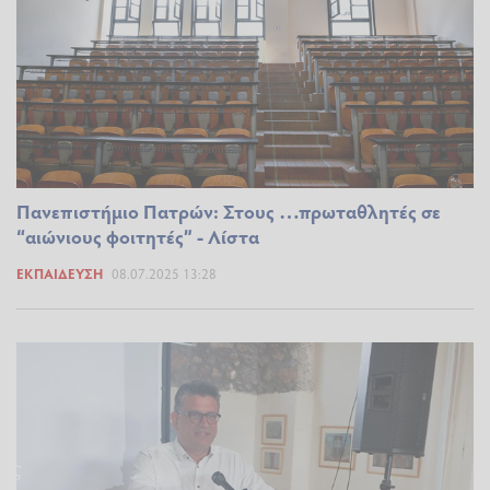
Πανεπιστήμιο Πατρών: Στους …πρωταθλητές σε
“αιώνιους φοιτητές” - Λίστα
ΕΚΠΑΊΔΕΥΣΗ
08.07.2025 13:28