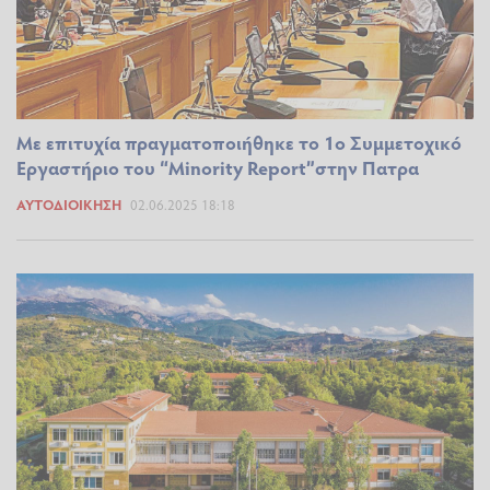
Με επιτυχία πραγματοποιήθηκε το 1ο Συμμετοχικό
Εργαστήριο του “Μinority Report”στην Πατρα
ΑΥΤΟΔΙΟΊΚΗΣΗ
02.06.2025 18:18