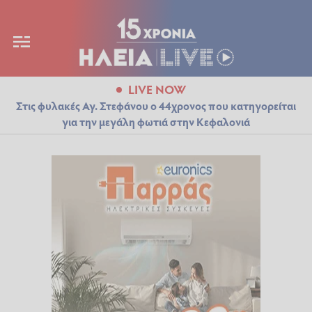
LIVE NOW
Στις φυλακές Αγ. Στεφάνου ο 44χρονος που κατηγορείται
για την μεγάλη φωτιά στην Κεφαλονιά