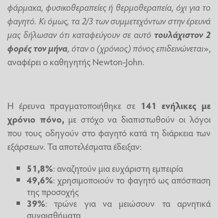
φάρμακα, φυσικοθεραπείες ή θερμοθεραπεία, όχι για το
φαγητό. Κι όμως, τα 2/3 των συμμετεχόντων στην έρευνά
μας δήλωσαν ότι καταφεύγουν σε αυτό
τουλάχιστον 2
φορές τον μήνα
, όταν ο (χρόνιος) πόνος επιδεινώνεται
»,
αναφέρει ο καθηγητής Newton-John.
Η έρευνα πραγματοποιήθηκε σε
141 ενήλικες με
χρόνιο πόνο,
με στόχο να διαπιστωθούν οι λόγοι
που τους οδηγούν στο φαγητό κατά τη διάρκεια των
εξάρσεων. Τα αποτελέσματα έδειξαν:
51,8%
: αναζητούν μια ευχάριστη εμπειρία
49,6%
: χρησιμοποιούν το φαγητό ως απόσπαση
της προσοχής
39%
: τρώνε για να μειώσουν τα αρνητικά
συναισθήματα