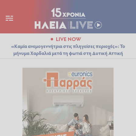
LIVE NOW
«Καμία ανεμογεννήτρια στις πληγείσες περιοχές»: Το
μήνυμα Χαρδαλιά μετά τη φωτιά στη Δυτική Αττική