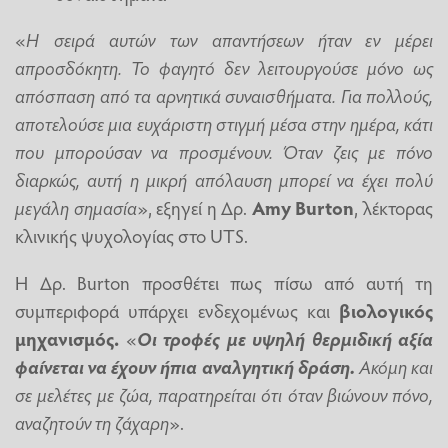
«
Η σειρά αυτών των απαντήσεων ήταν εν μέρει
απροσδόκητη. Το φαγητό δεν λειτουργούσε μόνο ως
απόσπαση από τα αρνητικά συναισθήματα. Για πολλούς,
αποτελούσε μια ευχάριστη στιγμή μέσα στην ημέρα, κάτι
που μπορούσαν να προσμένουν. Όταν ζεις με πόνο
διαρκώς, αυτή η μικρή απόλαυση μπορεί να έχει πολύ
μεγάλη σημασία
», εξηγεί η Δρ.
Amy Burton
, λέκτορας
κλινικής ψυχολογίας στο UTS.
Η Δρ. Burton προσθέτει πως πίσω από αυτή τη
συμπεριφορά υπάρχει ενδεχομένως και
βιολογικός
μηχανισμός.
«
Οι τροφές με υψηλή θερμιδική αξία
φαίνεται να έχουν ήπια αναλγητική δράση.
Ακόμη και
σε μελέτες με ζώα, παρατηρείται ότι όταν βιώνουν πόνο,
αναζητούν τη ζάχαρη
».