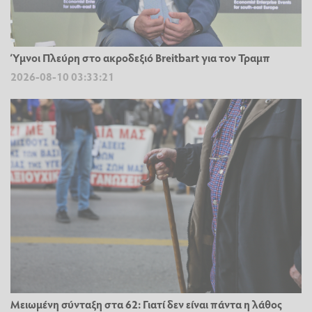
Ύμνοι Πλεύρη στο ακροδεξιό Breitbart για τον Τραμπ
2026-08-10 03:33:21
Μειωμένη σύνταξη στα 62: Γιατί δεν είναι πάντα η λάθος