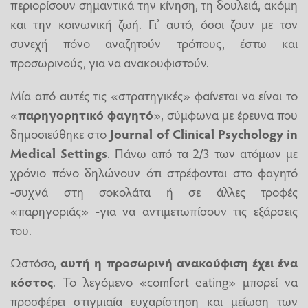
περιορίσουν σημαντικά την κίνηση, τη δουλειά, ακόμη
και την κοινωνική ζωή. Γι’ αυτό, όσοι ζουν με τον
συνεχή πόνο αναζητούν τρόπους, έστω και
προσωρινούς, για να ανακουφιστούν.
Μία από αυτές τις «στρατηγικές» φαίνεται να είναι το
«
παρηγορητικό φαγητό
», σύμφωνα με έρευνα που
δημοσιεύθηκε στο
Journal of Clinical Psychology in
Medical Settings
. Πάνω από τα 2/3 των ατόμων με
χρόνιο πόνο δηλώνουν ότι στρέφονται στο φαγητό
-συχνά στη σοκολάτα ή σε άλλες τροφές
«παρηγοριάς» -για να αντιμετωπίσουν τις εξάρσεις
του.
Ωστόσο,
αυτή η προσωρινή ανακούφιση έχει ένα
κόστος
. Το λεγόμενο «comfort eating» μπορεί να
προσφέρει στιγμιαία ευχαρίστηση και μείωση των