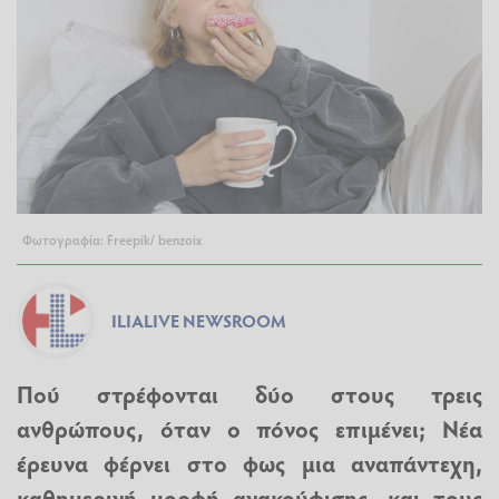
Φωτογραφία: Freepik/ benzoix
ILIALIVE NEWSROOM
Πού στρέφονται δύο στους τρεις
ανθρώπους, όταν ο πόνος επιμένει; Νέα
έρευνα φέρνει στο φως μια αναπάντεχη,
καθημερινή μορφή ανακούφισης -και τους