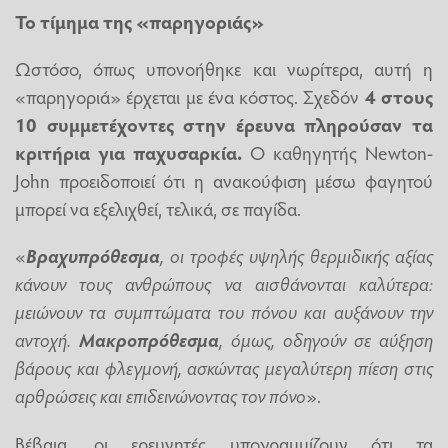
Το τίμημα της «παρηγοριάς»
Ωστόσο, όπως υπονοήθηκε και νωρίτερα, αυτή η
«παρηγοριά» έρχεται με ένα κόστος. Σχεδόν
4 στους
10 συμμετέχοντες στην έρευνα πληρούσαν τα
κριτήρια για
παχυσαρκία
.
Ο καθηγητής Newton-
John προειδοποιεί ότι η ανακούφιση μέσω φαγητού
μπορεί να εξελιχθεί, τελικά, σε παγίδα.
«
Βραχυπρόθεσμα
, οι τροφές υψηλής θερμιδικής αξίας
κάνουν τους ανθρώπους να αισθάνονται καλύτερα:
μειώνουν τα συμπτώματα του πόνου και αυξάνουν την
αντοχή.
Μακροπρόθεσμα
, όμως, οδηγούν σε αύξηση
βάρους και φλεγμονή, ασκώντας μεγαλύτερη πίεση στις
αρθρώσεις και επιδεινώνοντας τον πόνο
».
Βέβαια, οι ερευνητές υπογραμμίζουν ότι τα