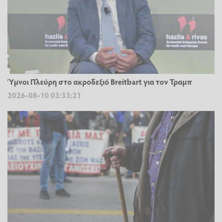
Ύμνοι Πλεύρη στο ακροδεξιό Breitbart για τον Τραμπ
2026-08-10 03:33:21