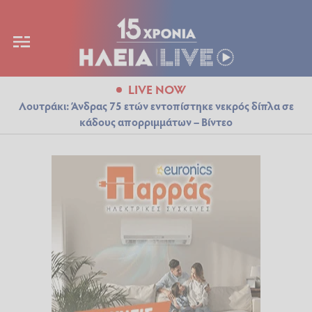
LIVE NOW
Λουτράκι: Άνδρας 75 ετών εντοπίστηκε νεκρός δίπλα σε
κάδους απορριμμάτων – Βίντεο