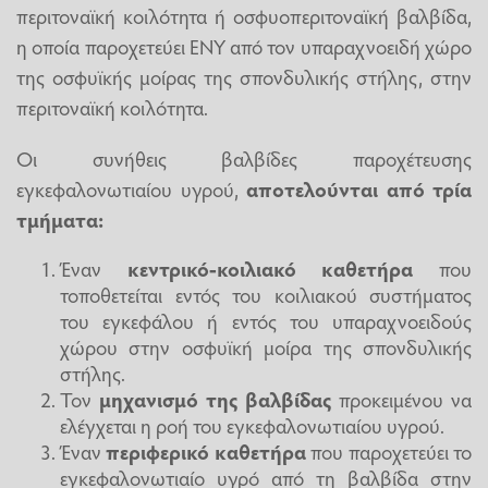
περιτοναϊκή κοιλότητα ή οσφυοπεριτοναϊκή βαλβίδα,
η οποία παροχετεύει ΕΝΥ από τον υπαραχνοειδή χώρο
της οσφυϊκής μοίρας της σπονδυλικής στήλης, στην
περιτοναϊκή κοιλότητα.
Οι συνήθεις βαλβίδες παροχέτευσης
εγκεφαλονωτιαίου υγρού,
αποτελούνται από τρία
τμήματα:
Έναν
κεντρικό-κοιλιακό καθετήρα
που
τοποθετείται εντός του κοιλιακού συστήματος
του εγκεφάλου ή εντός του υπαραχνοειδούς
χώρου στην οσφυϊκή μοίρα της σπονδυλικής
στήλης.
Τον
μηχανισμό της βαλβίδας
προκειμένου να
ελέγχεται η ροή του εγκεφαλονωτιαίου υγρού.
Έναν
περιφερικό καθετήρα
που παροχετεύει το
εγκεφαλονωτιαίο υγρό από τη βαλβίδα στην