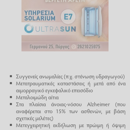
Συγγενείς ανωμαλίες (π.χ. στένωση υδραγωγού)
Μετατραυματικές καταστάσεις ή μετά από ένα
αιμορραγικό εγκεφαλικό επεισόδιο
Μεταλοιμώδη αίτια
Στα πλαίσια άνοιας-νόσου Alzheimer (που
αναφέρεται στο 15% των ασθενών, με βάση
σχετικές μελέτες)
Μετεγχειρητική εκδήλωση με πρώιμη ή όψιμη