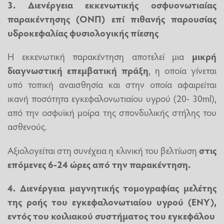
3. Διενέργεια εκκενωτικής οσφυονωτιαίας
παρακέντησης (ΟΝΠ)
επί πιθανής παρουσίας
υδροκεφαλίας φυσιολογικής πίεσης
Η εκκενωτική παρακέντηση αποτελεί μια
μικρή
διαγνωστική επεμβατική πράξη
, η οποία γίνεται
υπό τοπική αναισθησία και στην οποία αφαιρείται
ικανή ποσότητα εγκεφαλονωτιαίου υγρού (20- 30ml),
από την οσφυϊκή μοίρα της σπονδυλικής στήλης του
ασθενούς.
Αξιολογείται στη συνέχεια η κλινική του βελτίωση
στις
επόμενες 6-24 ώρες από την παρακέντηση.
4. Διενέργεια μαγνητικής τομογραφίας μελέτης
της ροής του εγκεφαλονωτιαίου υγρού (ΕΝΥ),
εντός του κοιλιακού συστήματος του εγκεφάλου