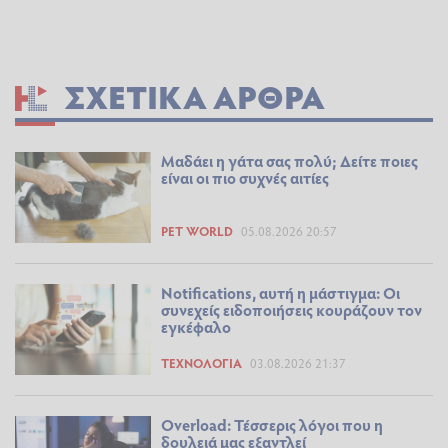
ΣΧΕΤΙΚΆ ΆΡΘΡΑ
Μαδάει η γάτα σας πολύ; Δείτε ποιες
είναι οι πιο συχνές αιτίες
PET WORLD
05.08.2026 20:57
Notifications, αυτή η μάστιγμα: Οι
συνεχείς ειδοποιήσεις κουράζουν τον
εγκέφαλο
ΤΕΧΝΟΛΟΓΊΑ
03.08.2026 21:37
Overload: Τέσσερις λόγοι που η
δουλειά μας εξαντλεί