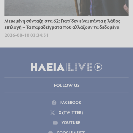
Μειωμένη σύνταξη στα 62: Γιατί δεν είναι πάντα η λάθος
επιλογή – Τα παραδείγματα που αλλάζουν τα δεδομένα
2026-08-10 03:34:51
FOLLOW US
FACEBOOK
X (TWITTER)
YOUTUBE
GOOGLE NEWS