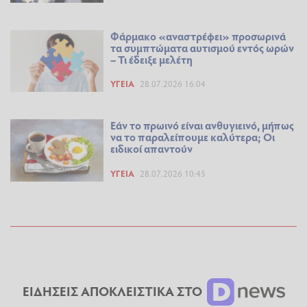
Φάρμακο «αναστρέφει» προσωρινά
τα συμπτώματα αυτισμού εντός ωρών
– Τι έδειξε μελέτη
ΥΓΕΊΑ
28.07.2026 16:04
Εάν το πρωινό είναι ανθυγιεινό, μήπως
να το παραλείπουμε καλύτερα; Οι
ειδικοί απαντούν
ΥΓΕΊΑ
28.07.2026 10:45
ΕΙΔΗΣΕΙΣ ΑΠΟΚΛΕΙΣΤΙΚΑ ΣΤΟ