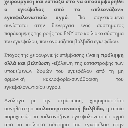
χειρουργική και εστιάζει στο να αποσυμφορηθεί
ο εγκέφαλος από το «πλεονάζον»
εγκεφαλονωτιαίο υγρό
. Πιο συγκεκριμένα
συνίσταται στην διενέργεια ενός συστήματος
παράκαμψης της ροής του ΕΝΥ στο κοιλιακό σύστημα
του εγκεφάλου, που ονομάζεται βαλβίδα εγκεφάλου.
Στόχος της χειρουργικής επέμβασης είναι
η πρόληψη
αλλά και βελτίωση
-εξάλειψη της καταστροφής των
υποκείμενων δομών του εγκεφάλου από τη μη
αρμονική κυκλοφορία-συνάθροιση του
εγκεφαλονωτιαίου υγρού.
Ανάλογα με την περίπτωση, χρησιμοποιείται
συνηθέστερα
κοιλιοπεριτοναϊκή βαλβίδα,
η οποία
παροχετεύει το «πλεονάζον» εγκεφαλονωτιαίο υγρό
από το κοιλιακό σύστημα του εγκεφάλου στην