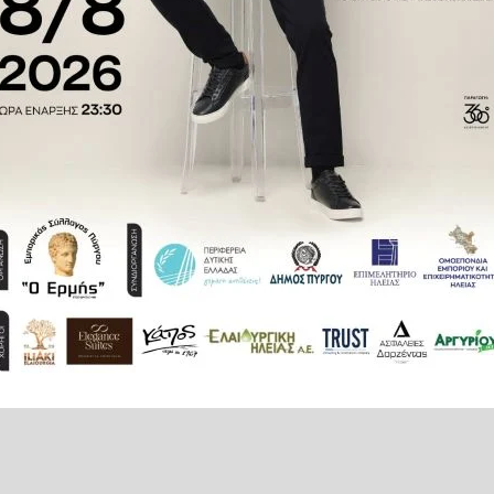
 μέχρι και τέσσερις φορές το
 σχεδιασμένη έτσι ώστε να μας
ε, να ανεβαίνουμε σκάλες, να
, πρόκειται για μια εξαιρετικά
 δεδομένη.