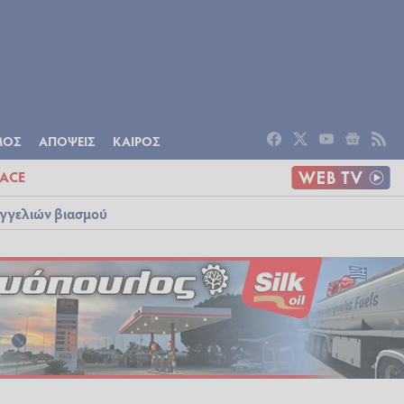
ΟΜΙΑ
ΠΟΛΙΤΙΣΜΟΣ
ΑΠΟΨΕΙΣ
ΜΟΣ
ΑΠΟΨΕΙΣ
ΚΑΙΡΟΣ
ACE
αγγελιών βιασμού