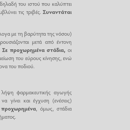
 δηλαδή του ιστού που καλύπτει
μβλύνει τις τριβές.
Συναντάται
άλογα με τη βαρύτητα της νόσου)
ρουσιάζονται μετά από έντονη
.
Σε προχωρημένα στάδια,
οι
 μείωση του εύρους κίνησης, ενώ
ονα του ποδιού.
η λήψη φαρμακευτικής αγωγής
να γίνει και έγχυση (ενέσεις)
ε
προχωρημένα
, όμως, στάδια
ήματος.