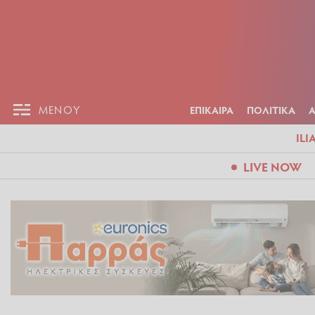
ΕΠΙΚΑΙΡ
ΜΕΝΟΥ
ΜΕΝΟΥ
ΕΠΙΚΑΙΡΑ
ΠΟΛΙΤΙΚΑ
ILI
LIVE NOW