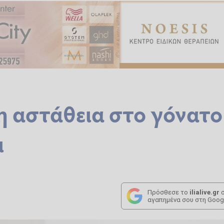
 η αστάθεια στο γόνατο
ι
Πρόσθεσε το
ilialive.gr
σ
αγαπημένα σου στη Goog