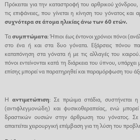
Πρόκειται για την καταστροφή του αρθρικού χόνδρου,
τις επιφάνειες, που γίνεται η κίνηση του γόνατος και α
συχνότερα σε άτομα ηλικίας άνω των 60 ετών.
Τα
συμπτώματα
: Ήπιοι έως έντονοι χρόνιοι πόνοι (αν
στο ένα ή και στα δυο γόνατα. Εξάρσεις πόνου πα
καταπόνηση στα γόνατα ή με τις αλλαγές του καιρού
πόνοι εντείνονται κατά τη διάρκεια του ύπνου, υπάρχει
επίσης μπορεί να παρατηρηθεί και παραμόρφωση του άξ
Η
αντιμετώπιση
: Σε πρώιμα στάδια, συστήνεται 
(αντιφλεγμονώδη) και φυσικοθεραπείας, ενώ μπορεί 
δραστικών ουσιών στην άρθρωση του γόνατος. Σ
απαιτείται χειρουργική επέμβαση για τη λύση του προβλ