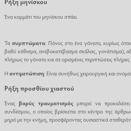
Ρήξη μηνίσκου
Ένα κομμάτι του μηνίσκου σπάει.
Τα
συμπτώματα
: Πόνος στο ένα γόνατο, κυρίως ότα
βαθύ κάθισμα, ανεβοκατέβασμα σκάλας, γονάτισμα), α
πλήρως το γόνατο και σε ορισμένες περιπτώσεις πλήρες
Η
αντιμετώπιση
: Είναι συνήθως χειρουργική και ονομ
Ρήξη προσθίου χιαστού
Ένας
βαρύς τραυματισμός
μπορεί να προκαλέσει
συνδέσμου, ο οποίος βρίσκεται στο κέντρο της άρθρω
μηρό με την κνήμη, προσφέροντας ουσιαστικά σταθερότ