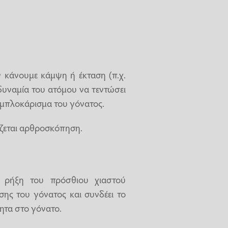
ν κάνουμε κάμψη ή έκταση (π.χ.
δυναμία του ατόμου να τεντώσει
 μπλοκάρισμα του γόνατος.
άζεται αρθροσκόπηση.
 ρήξη του πρόσθιου χιαστού
σης του γόνατος και συνδέει το
ητα στο γόνατο.