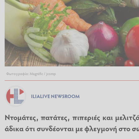
Φωτογραφία: Magnific / jcomp
ILIALIVE NEWSROOM
Ντομάτες, πατάτες, πιπεριές και μελιτζ
άδικα ότι συνδέονται με φλεγμονή στο 