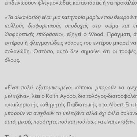
επιδεινώσουν φλεγμονώδεις καταστάσεις ή να προκαλέσ
«Τα αλκαλοειδή είναι μια κατηγορία μορίων που θεωρούντα
πολλούς διαφορετικούς υποδοχείς στο σώμα και έ
διαφορετικές επιδράσεις»,
εξηγεί ο Wood. Πράγματι, ά
εντέρου ή φλεγμονώδεις νόσους του εντέρου μπορεί να 
σολανώδη. Ωστόσο, αυτό δεν σημαίνει ότι οι τροφές 
όλους.
«Είναι πολύ εξατομικευμένο: κάποιοι μπορούν να ανε
μελιτζάνα»
, λέει ο Keith Ayoob, διαιτολόγος-διατροφολ
αναπληρωτής καθηγητής Παιδιατρικής στο Albert Einst
μπορούν να ανεχθούν τη μελιτζάνα αλλά όχι άλλα σολαν
αυτά, μικρές ποσότητες πού και πού ίσως να είναι εντάξει».
Τα οφέλη για την υγεία