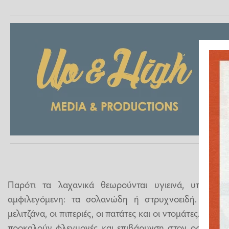
Παρότι τα λαχανικά θεωρούνται υγιεινά, υπάρχει 
αμφιλεγόμενη: τα σολανώδη ή στρυχνοειδή. Σε α
μελιτζάνα, οι πιπεριές, οι πατάτες και οι ντομάτες. Η «θ
προκαλούν φλεγμονές και επιβάρυνση στον οργανισμό