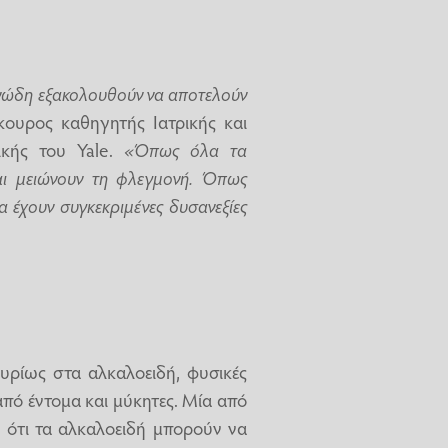
ανώδη εξακολουθούν να αποτελούν
κουρος καθηγητής Ιατρικής και
ικής του Yale.
«Όπως όλα τα
και μειώνουν τη φλεγμονή. Όπως
α έχουν συγκεκριμένες δυσανεξίες
ρίως στα αλκαλοειδή, φυσικές
από έντομα και μύκητες. Μία από
ότι τα αλκαλοειδή μπορούν να