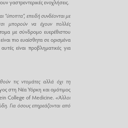
ουν γαστρεντερικές ενοχλήσεις.
ι “ύποπτα”, επειδή συνδέονται με
τσι μπορούν να έχουν πολλές
τομα με σύνδρομο ευερέθιστου
είναι πιο ευαίσθητα σε ορισμένα
αυτές είναι προβληματικές για
χθούν τις ντομάτες αλλά όχι τη
όγος στη Νέα Υόρκη και ομότιμος
ein College of Medicine.
«Άλλοι
ώδη. Για όσους επηρεάζονται από