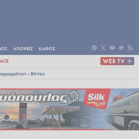
ΟΜΙΑ
ΠΟΛΙΤΙΣΜΟΣ
ΑΠΟΨΕΙΣ
ΜΟΣ
ΑΠΟΨΕΙΣ
ΚΑΙΡΟΣ
ACE
ορριμμάτων – Βίντεο