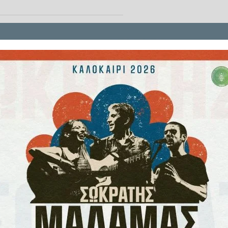
μια κατηγορία που θεωρείται
υτή την κατηγορία ανήκουν η
εωρία» θέλει αυτά τα λαχανικά να
. Αυτός είναι και ο λόγος που