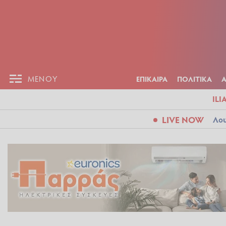
ΕΠΙΚΑΙΡ
ΜΕΝΟΥ
ΜΕΝΟΥ
ΕΠΙΚΑΙΡΑ
ΠΟΛΙΤΙΚΑ
ILI
LIVE NOW
Λου