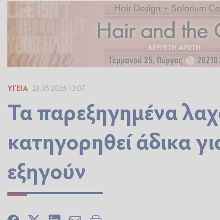
ΥΓΕΊΑ
28.05.2026 13:07
Τα παρεξηγημένα λαχ
κατηγορηθεί άδικα για
εξηγούν