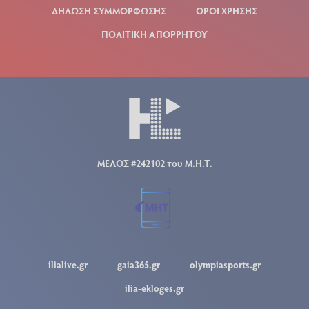
ΔΗΛΩΣΗ ΣΥΜΜΟΡΦΩΣΗΣ
ΟΡΟΙ ΧΡΗΣΗΣ
ΠΟΛΙΤΙΚΗ ΑΠΟΡΡΗΤΟΥ
ΜΕΛΟΣ #242102 του Μ.Η.Τ.
ilialive.gr
gaia365.gr
olympiasports.gr
ilia-ekloges.gr