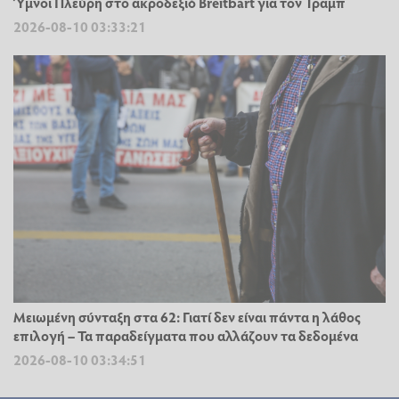
Ύμνοι Πλεύρη στο ακροδεξιό Breitbart για τον Τραμπ
2026-08-10 03:33:21
Μειωμένη σύνταξη στα 62: Γιατί δεν είναι πάντα η λάθος
επιλογή – Τα παραδείγματα που αλλάζουν τα δεδομένα
2026-08-10 03:34:51