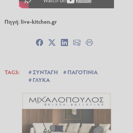
Πηγή
:
live-kitchen.gr
TAGS:
ΣΥΝΤΑΓΗ
ΠΑΓΟΤΙΝΙΑ
ΓΛΥΚΑ