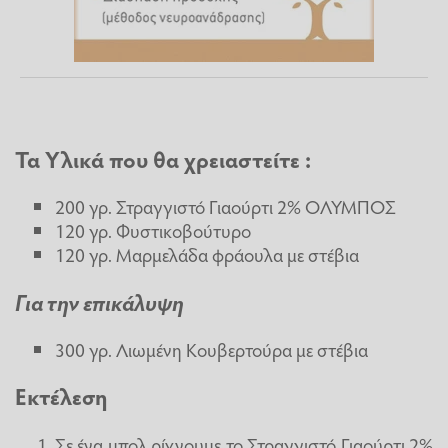
Τα Υλικά που θα χρειαστείτε :
200 γρ. Στραγγιστό Γιαούρτι 2% ΟΛΥΜΠΟΣ
120 γρ. Φυστικοβούτυρο
120 γρ. Μαρμελάδα φράουλα με στέβια
Για την επικάλυψη
300 γρ. Λιωμένη Κουβερτούρα με στέβια
Εκτέλεση
Σε ένα μπολ ρίχνουμε το Στραγγιστό Γιαούρτι 2%