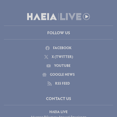
FOLLOW US
FACEBOOK
X (TWITTER)
YOUTUBE
GOOGLE NEWS
RSS FEED
CONTACT US
ΗΛΕΙΑ LIVE
Δήμητρα Βέλμαχου Ατομική Επιχείρηση