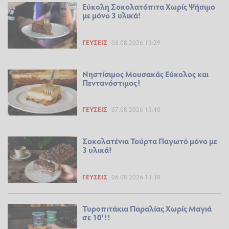
Εύκολη Σοκολατόπιτα Χωρίς Ψήσιμο
με μόνο 3 υλικά!
ΓΕΎΣΕΙΣ
08.08.2026 13:29
Νηστίσιμος Μουσακάς Εύκολος και
Πεντανόστιμος!
ΓΕΎΣΕΙΣ
07.08.2026 15:40
Σοκολατένια Τούρτα Παγωτό μόνο με
3 υλικά!
ΓΕΎΣΕΙΣ
06.08.2026 13:38
Τυροπιτάκια Παραλίας Χωρίς Μαγιά
σε 10'!!