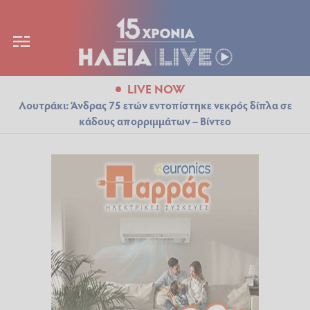
LIVE NOW
Λουτράκι: Άνδρας 75 ετών εντοπίστηκε νεκρός δίπλα σε
κάδους απορριμμάτων – Βίντεο