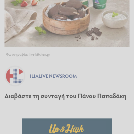
Φωτογραφία: live-kitchen.gr
ILIALIVE NEWSROOM
Διαβάστε τη συνταγή του Πάνου Παπαδάκη