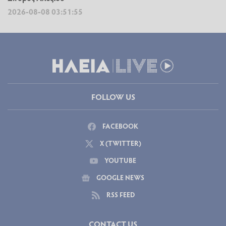
2026-08-08 03:51:55
FOLLOW US
FACEBOOK
X (TWITTER)
YOUTUBE
GOOGLE NEWS
RSS FEED
CONTACT US