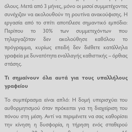
όλους. Μετά από 3 μήνες, μόνο οι μισοί συμμετέχοντες
συνέχιζαν να ακολουθούν τη ρουτίνα ανακούφισης. Η
εργασία από το σπίτι αποτέλεσε σημαντικό εμπόδιο:
Περίπου το 30% των συμμετεχόντων που
τηλεργαζόταν δεν ακολούθησε καθόλου το
πρόγραμμα, κυρίως επειδή δεν διέθετε κατάλληλα
γραφεία με δυνατότητα εναλλαγής καθιστικής – όρθιας
στάσης.
Τι σημαίνουν όλα αυτά για τους υπαλλήλους
γραφείου
Το συμπέρασμα είναι απλό: Η δομή υπερισχύει του
αυθορμητισμού όταν πρόκειται για τη διαχείριση του
πόνου στη μέση. Αντί να περιμένετε να σας καθορίσει
την κίνηση η δυσφορία, η τήρηση ενός σταθερού