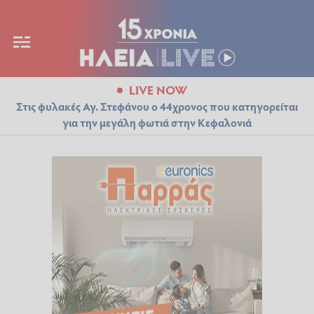
LIVE NOW
Στις φυλακές Αγ. Στεφάνου ο 44χρονος που κατηγορείται
για την μεγάλη φωτιά στην Κεφαλονιά