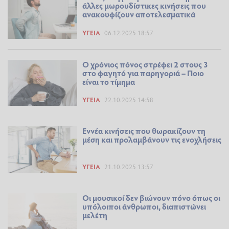
άλλες μωρουδίστικες κινήσεις που
ανακουφίζουν αποτελεσματικά
ΥΓΕΊΑ
06.12.2025 18:57
Ο χρόνιος πόνος στρέφει 2 στους 3
στο φαγητό για παρηγοριά – Ποιο
είναι το τίμημα
ΥΓΕΊΑ
22.10.2025 14:58
Εννέα κινήσεις που θωρακίζουν τη
μέση και προλαμβάνουν τις ενοχλήσεις
ΥΓΕΊΑ
21.10.2025 13:57
Οι μουσικοί δεν βιώνουν πόνο όπως οι
υπόλοιποι άνθρωποι, διαπιστώνει
μελέτη