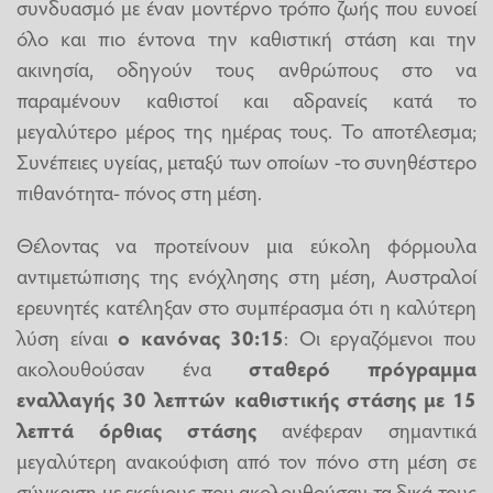
συνδυασμό με έναν μοντέρνο τρόπο ζωής που ευνοεί
όλο και πιο έντονα την καθιστική στάση και την
ακινησία, οδηγούν τους ανθρώπους στο να
παραμένουν καθιστοί και αδρανείς κατά το
μεγαλύτερο μέρος της ημέρας τους. Το αποτέλεσμα;
Συνέπειες υγείας, μεταξύ των οποίων -το συνηθέστερο
πιθανότητα- πόνος στη μέση.
Θέλοντας να προτείνουν μια εύκολη φόρμουλα
αντιμετώπισης της ενόχλησης στη μέση, Αυστραλοί
ερευνητές κατέληξαν στο συμπέρασμα ότι η καλύτερη
λύση είναι
ο κανόνας 30:15
: Οι εργαζόμενοι που
ακολουθούσαν ένα
σταθερό πρόγραμμα
εναλλαγής 30 λεπτών καθιστικής στάσης με 15
λεπτά όρθιας στάσης
ανέφεραν σημαντικά
μεγαλύτερη ανακούφιση από τον πόνο στη μέση σε
σύγκριση με εκείνους που ακολουθούσαν τα δικά τους