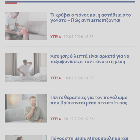
Τι κρύβει ο πόνος και η αστάθεια στο
γόνατο – Πώς αντιμετωπίζονται
ΥΓΕΊΑ
22.05.2026 18:55
Άσκηση: 8 λεπτά είναι αρκετά για να
«εξαφανίσεις» τον πόνο στη μέση
ΥΓΕΊΑ
10.02.2026 14:59
Πέντε θεραπείες για τον πονόλαιμο
που βρίσκονται μέσα στο σπίτι σας
ΥΓΕΊΑ
20.12.2025 19:56
Πόνος στη μέση: Μπουσούλημα και