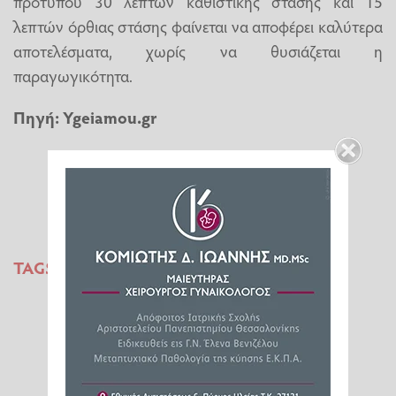
προτύπου 30 λεπτών καθιστικής στάσης και 15
λεπτών όρθιας στάσης φαίνεται να αποφέρει καλύτερα
αποτελέσματα, χωρίς να θυσιάζεται η
παραγωγικότητα.
Πηγή:
Ygeiamou.gr
TAGS:
ΜΕΣΗ
ΠΟΝΟΣ