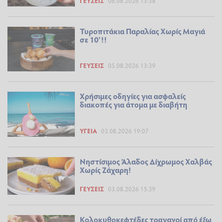
ΓΕΎΣΕΙΣ
06.08.2026 13:38
Τυροπιτάκια Παραλίας Χωρίς Μαγιά
σε 10'!!
ΓΕΎΣΕΙΣ
05.08.2026 13:39
Χρήσιμες οδηγίες για ασφαλείς
διακοπές για άτομα με διαβήτη
ΥΓΕΊΑ
03.08.2026 19:07
Νηστίσιμος Άλαδος Δίχρωμος Χαλβάς
Χωρίς Ζάχαρη!
ΓΕΎΣΕΙΣ
03.08.2026 15:39
Κολοκυθοκεφτέδες τραγανοί από έξω