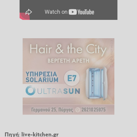
Πηγή
:
live-kitchen.gr