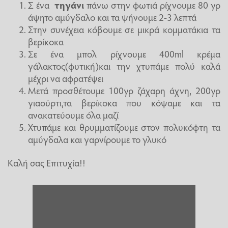
Σ ένα
τηγάνι
πάνω στην φωτιά ρίχνουμε 80 γρ
άψητο αμύγδαλο και τα ψήνουμε 2-3 λεπτά
Στην συνέχεια κόβουμε σε μικρά κομματάκια τα
βερίκοκα
Σε ένα μπολ ρίχνουμε 400ml κρέμα
γάλακτος(φυτική)και την χτυπάμε πολύ καλά
μέχρι να αφρατέψει
Μετά προσθέτουμε 100γρ ζάχαρη άχνη, 200γρ
γιαούρτι,τα βερίκοκα που κόψαμε και τα
ανακατεύουμε όλα μαζί
Χτυπάμε και θρυμματίζουμε στον πολυκόφτη τα
αμύγδαλα και γαρνίρουμε το γλυκό
Καλή σας Επιτυχία!!