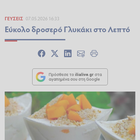
ΓΕΎΣΕΙΣ
07.05.2026 16:33
Εύκολο δροσερό Γλυκάκι στο Λεπτό
Πρόσθεσε το
ilialive.gr
στα
αγαπημένα σου στη Google