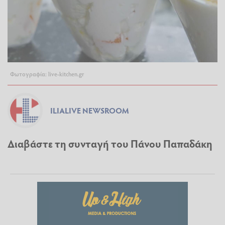
Φωτογραφία: live-kitchen.gr
ILIALIVE NEWSROOM
Διαβάστε τη συνταγή του Πάνου Παπαδάκη