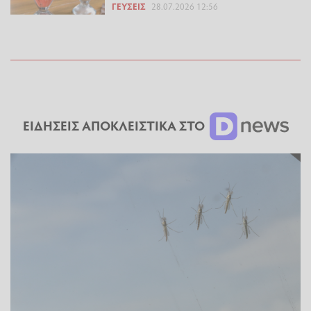
ΓΕΎΣΕΙΣ
28.07.2026 12:56
ΕΙΔΗΣΕΙΣ ΑΠΟΚΛΕΙΣΤΙΚΑ ΣΤΟ