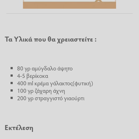
Τα Υλικά που θα χρειαστείτε :
80 γρ αμύγδαλο άψητο
4-5 βερίκοκα
400 ml κρέμα γάλακτος(φυτική)
100 γρ ζάχαρη άχνη
200 γρ στραγγιστό γιαούρτι
Εκτέλεση