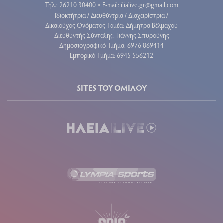
Τηλ.: 26210 30400
E-mail:
ilialive.gr@gmail.com
•
Ιδιοκτήτρια / Διευθύντρια / Διαχειρίστρια /
Δικαιούχος Ονόματος Τομέα: Δήμητρα Βέλμαχου
Διευθυντής Σύνταξης: Γιάννης Σπυρούνης
Δημοσιογραφικό Τμήμα: 6976 869414
Εμπορικό Τμήμα: 6945 556212
SITES ΤΟΥ ΟΜΙΛΟΥ