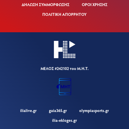
ΔΗΛΩΣΗ ΣΥΜΜΟΡΦΩΣΗΣ
ΟΡΟΙ ΧΡΗΣΗΣ
ΠΟΛΙΤΙΚΗ ΑΠΟΡΡΗΤΟΥ
ΜΕΛΟΣ #242102 του Μ.Η.Τ.
ilialive.gr
gaia365.gr
olympiasports.gr
ilia-ekloges.gr