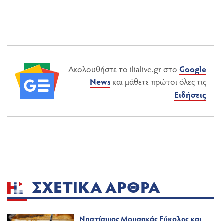
Ακολουθήστε το ilialive.gr στο
Google
News
και μάθετε πρώτοι όλες τις
Ειδήσεις
ΣΧΕΤΙΚΆ ΆΡΘΡΑ
Νηστίσιμος Μουσακάς Εύκολος και