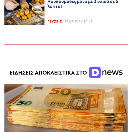
Λουκουμάδες μόνο με 2 υλικά σε 5
λεπτά!
ΓΕΎΣΕΙΣ
27.07.2026 12:48
ΕΙΔΗΣΕΙΣ ΑΠΟΚΛΕΙΣΤΙΚΑ ΣΤΟ