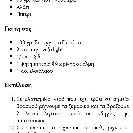
Αλάτι
Πιπέρι
Για τη σος
100 γρ. Στραγγιστό Γιαούρτι
2 κ.σ. μαγιονέζα light
1/2 κ.σ. ξίδι
1 ψητή πιπεριά Φλωρίνης σε άλμη
1 κ.σ. ελαιόλαδο
Εκτέλεση
Σε αλατισμένο νερό που έχει έρθει σε σημείο
βρασμού ρίχνουμε τα ζυμαρικά και τα βράζουμε
2 λεπτά λιγότερο από τις οδηγίες της
συσκευασίας.
Σουρώνουμε τα ρίχνουμε σε μπολ, ρίχνουμε