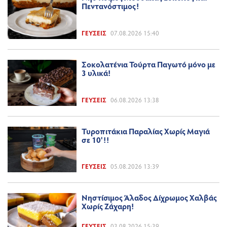
Πεντανόστιμος!
ΓΕΎΣΕΙΣ
07.08.2026 15:40
Σοκολατένια Τούρτα Παγωτό μόνο με
3 υλικά!
ΓΕΎΣΕΙΣ
06.08.2026 13:38
Τυροπιτάκια Παραλίας Χωρίς Μαγιά
σε 10'!!
ΓΕΎΣΕΙΣ
05.08.2026 13:39
Νηστίσιμος Άλαδος Δίχρωμος Χαλβάς
Χωρίς Ζάχαρη!
ΓΕΎΣΕΙΣ
03.08.2026 15:39