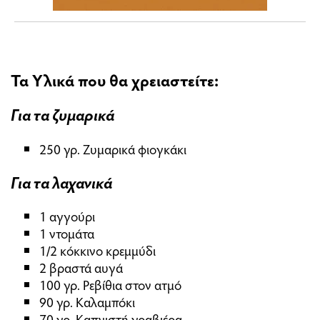
Τα Υλικά που θα χρειαστείτε:
Για τα ζυμαρικά
250 γρ. Ζυμαρικά φιογκάκι
Για τα λαχανικά
1 αγγούρι
1 ντομάτα
1/2 κόκκινο κρεμμύδι
2 βραστά αυγά
100 γρ. Ρεβίθια στον ατμό
90 γρ. Καλαμπόκι
70 γρ. Καπνιστή γραβιέρα