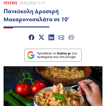
ΓΕΎΣΕΙΣ
29.05.2026 11:17
Πανεύκολη Δροσερή
Μακαρονοσαλάτα σε 10'
Πρόσθεσε το
ilialive.gr
στα
αγαπημένα σου στη Google