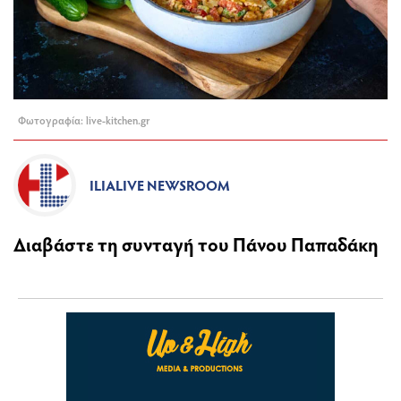
Φωτογραφία: live-kitchen.gr
ILIALIVE NEWSROOM
Διαβάστε τη συνταγή του Πάνου Παπαδάκη