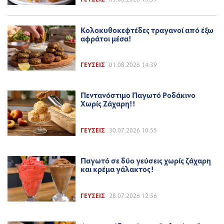
Κολοκυθοκεφτέδες τραγανοί από έξω
αφράτοι μέσα!
ΓΕΎΣΕΙΣ
01.08.2026 14:39
Πεντανόστιμο Παγωτό Ροδάκινο
Χωρίς Ζάχαρη!!
ΓΕΎΣΕΙΣ
30.07.2026 10:55
Παγωτό σε δύο γεύσεις χωρίς ζάχαρη
και κρέμα γάλακτος!
ΓΕΎΣΕΙΣ
28.07.2026 12:56