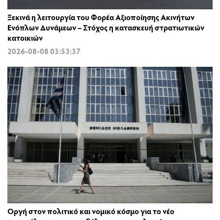
Ξεκινά η λειτουργία του Φορέα Αξιοποίησης Ακινήτων
Ενόπλων Δυνάμεων – Στόχος η κατασκευή στρατιωτικών
κατοικιών
2026-08-08 03:53:37
Οργή στον πολιτικό και νομικό κόσμο για το νέο