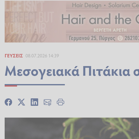
ΓΕΎΣΕΙΣ
08.07.2026 14:39
Μεσογειακά Πιτάκια σ