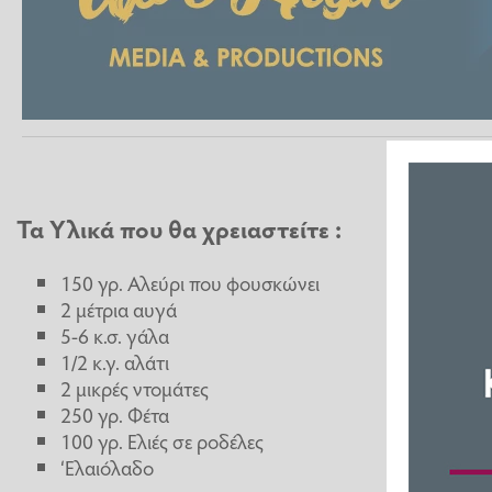
Τα Υλικά που θα χρειαστείτε :
150 γρ. Αλεύρι που φουσκώνει
2 μέτρια αυγά
5-6 κ.σ. γάλα
1/2 κ.γ. αλάτι
2 μικρές ντομάτες
250 γρ. Φέτα
100 γρ. Ελιές σε ροδέλες
‘Ελαιόλαδο