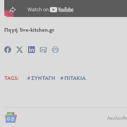
Πηγή
:
live-kitchen.gr
TAGS:
ΣΥΝΤΑΓΗ
ΠΙΤΑΚΙΑ
Ακολουθήσ