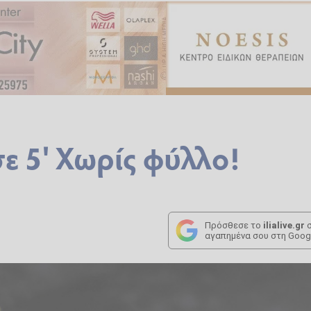
ε 5' Χωρίς φύλλο!
Πρόσθεσε το
ilialive.gr
σ
αγαπημένα σου στη Goog