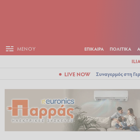
ΕΠΙΚΑΙΡ
ΜΕΝΟΥ
ΜΕΝΟΥ
ΕΠΙΚΑΙΡΑ
ΠΟΛΙΤΙΚΑ
ILI
LIVE NOW
Συναγερμός στη Γερ