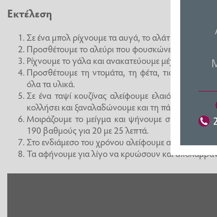
Εκτέλεση
Σε ένα μπολ ρίχνουμε τα αυγά, το αλάτι και με έν
Προσθέτουμε το αλεύρι που φουσκώνει και ανακατε
Ρίχνουμε το γάλα και ανακατεύουμε μέχρι να έχουμ
Προσθέτουμε τη ντομάτα, τη φέτα, τις ελιές και
όλα τα υλικά.
Σε ένα ταψί κουζίνας αλείφουμε ελαιόλαδο, βάζ
κολλήσει και ξαναλαδώνουμε και τη πάνω πλευρά.
Μοιράζουμε το μείγμα και ψήνουμε σε προθερμα
190 βαθμούς για 20 με 25 λεπτά.
Στο ενδιάμεσο του χρόνου αλείφουμε από πάνω με 
Τα αφήνουμε για λίγο να κρυώσουν και απολαμβά