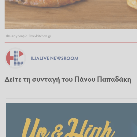
Φωτογραφία: live-kitchen.gr
ILIALIVE NEWSROOM
Δείτε τη συνταγή του Πάνου Παπαδάκη