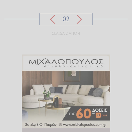
02
ΣΕΛΊΔΑ 2 ΑΠΌ 4