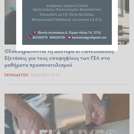
Ολοκληρώνονται τη Δευτέρα οι Πανελλαδικές
Εξετάσεις για τους υποψηφίους των ΓΕΛ στα
μαθήματα προσανατολισμού
ΕΚΠΑΊΔΕΥΣΗ
06.06.2026 19:19