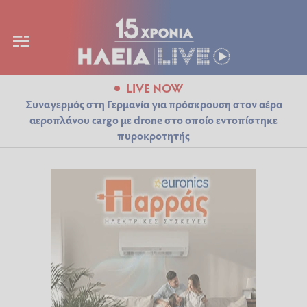
LIVE NOW
Συναγερμός στη Γερμανία για πρόσκρουση στον αέρα
αεροπλάνου cargo με drone στο οποίο εντοπίστηκε
πυροκροτητής