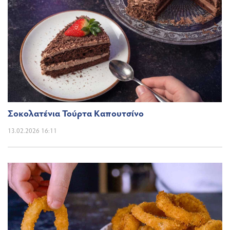
Σοκολατένια Τούρτα Καπουτσίνο
13.02.2026 16:11