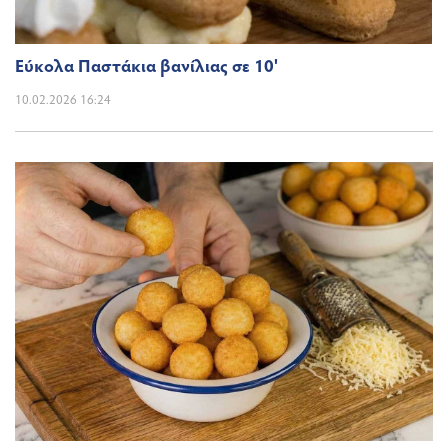
Εύκολα Παστάκια βανίλιας σε 10'
10.02.2026 16:24