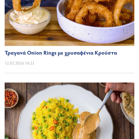
Τραγανά Onion Rings με χρυσαφένια Κρούστα
12.02.2026 16:23