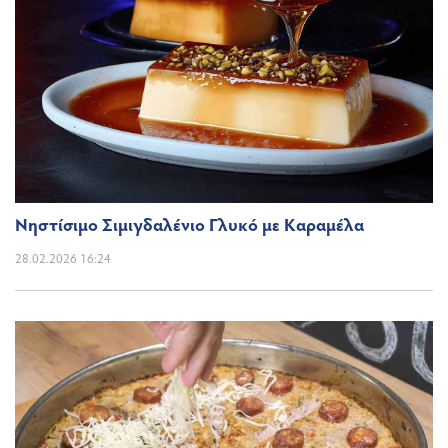
Νηστίσιμο Σιμιγδαλένιο Γλυκό με Καραμέλα
28.02.2026 16:24