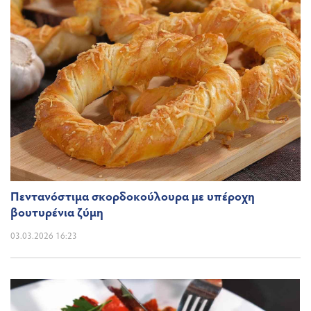
Πεντανόστιμα σκορδοκούλουρα με υπέροχη
βουτυρένια ζύμη
03.03.2026 16:23