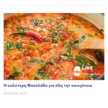
Η καλύτερη Φασολάδα για όλη την οικογένεια
04.02.2026 16:23