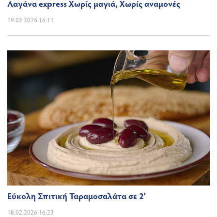
Λαγάνα express Χωρίς μαγιά, Χωρίς αναμονές
19.02.2026 16:11
Εύκολη Σπιτική Ταραμοσαλάτα σε 2'
18.02.2026 16:23