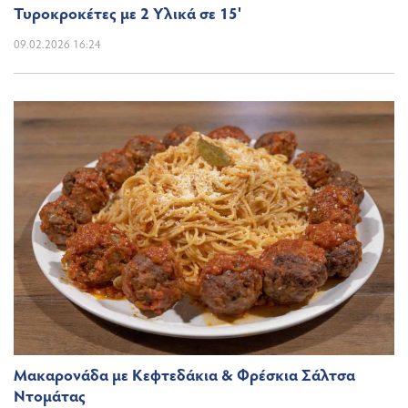
Τυροκροκέτες με 2 Υλικά σε 15'
09.02.2026 16:24
Μακαρονάδα με Κεφτεδάκια & Φρέσκια Σάλτσα
Ντομάτας