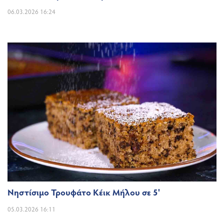
06.03.2026 16:24
Νηστίσιμο Τρουφάτο Κέικ Μήλου σε 5'
05.03.2026 16:11