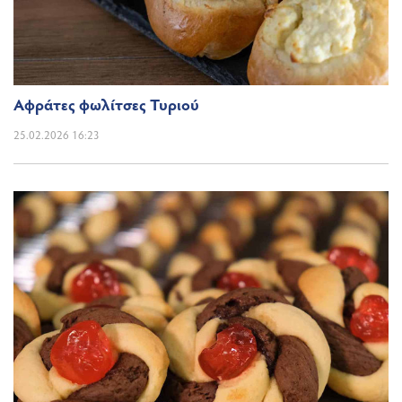
Αφράτες φωλίτσες Τυριού
25.02.2026 16:23