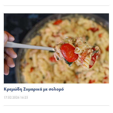
Κρεμώδη Ζυμαρικά με σολομό
17.02.2026 16:23