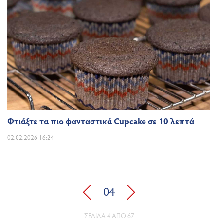
Φτιάξτε τα πιο φανταστικά Cupcake σε 10 λεπτά
02.02.2026 16:24
04
ΣΕΛΊΔΑ 4 ΑΠΌ 67