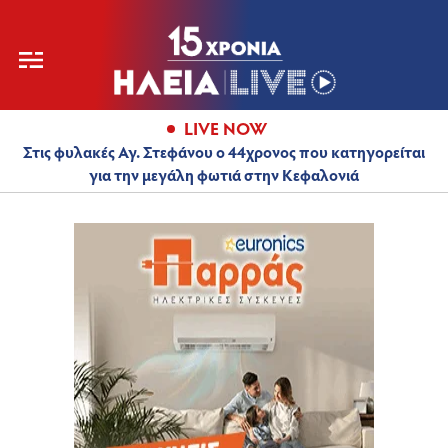
LIVE NOW
Στις φυλακές Αγ. Στεφάνου ο 44χρονος που κατηγορείται
για την μεγάλη φωτιά στην Κεφαλονιά